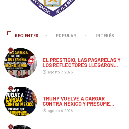
RECIENTES
POPULAR
INTERÉS
1
CHIAPAS
EL PRESTIGIO, LAS PASARELAS Y
LOS REFLECTORES LLEGARON...
agosto 7, 2026
2
MUNDO
TRUMP VUELVE A CARGAR
CONTRA MÉXICO Y PRESUME...
agosto 6, 2026
3
CHIAPAS