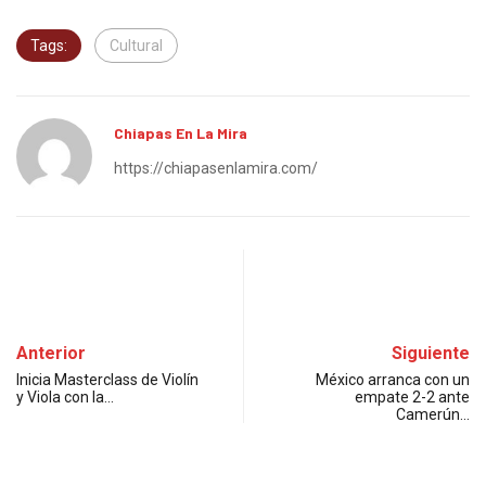
Tags:
Cultural
Chiapas En La Mira
https://chiapasenlamira.com/
Anterior
Siguiente
Inicia Masterclass de Violín
México arranca con un
y Viola con la…
empate 2-2 ante
Camerún…