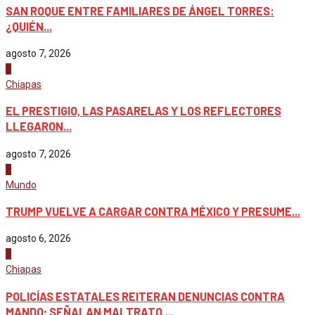
SAN ROQUE ENTRE FAMILIARES DE ÁNGEL TORRES:
¿QUIÉN...
agosto 7, 2026
2
Chiapas
EL PRESTIGIO, LAS PASARELAS Y LOS REFLECTORES
LLEGARON...
agosto 7, 2026
3
Mundo
TRUMP VUELVE A CARGAR CONTRA MÉXICO Y PRESUME...
agosto 6, 2026
4
Chiapas
POLICÍAS ESTATALES REITERAN DENUNCIAS CONTRA
MANDO; SEÑALAN MALTRATO,...