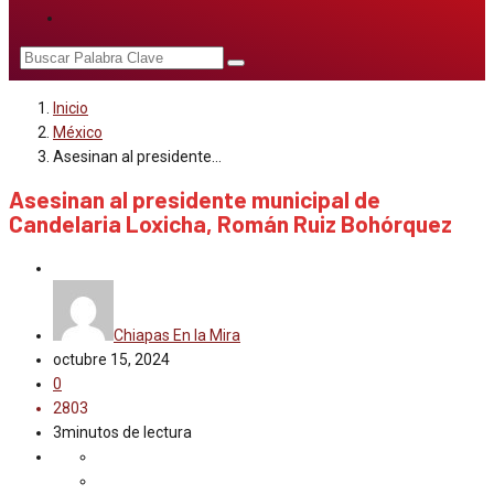
Inicio
México
Asesinan al presidente…
Asesinan al presidente municipal de
Candelaria Loxicha, Román Ruiz Bohórquez
México
Chiapas En la Mira
octubre 15, 2024
0
2803
3minutos de lectura