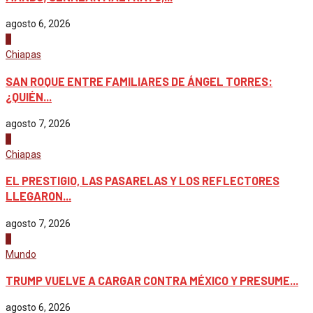
agosto 6, 2026
1
Chiapas
SAN ROQUE ENTRE FAMILIARES DE ÁNGEL TORRES:
¿QUIÉN...
agosto 7, 2026
2
Chiapas
EL PRESTIGIO, LAS PASARELAS Y LOS REFLECTORES
LLEGARON...
agosto 7, 2026
3
Mundo
TRUMP VUELVE A CARGAR CONTRA MÉXICO Y PRESUME...
agosto 6, 2026