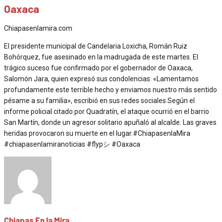
Oaxaca
Chiapasenlamira.com
El presidente municipal de Candelaria Loxicha, Román Ruiz
Bohórquez, fue asesinado en la madrugada de este martes. El
trágico suceso fue confirmado por el gobernador de Oaxaca,
Salomón Jara, quien expresó sus condolencias: «Lamentamos
profundamente este terrible hecho y enviamos nuestro más sentido
pésame a su familia», escribió en sus redes sociales.Según el
informe policial citado por Quadratín, el ataque ocurrió en el barrio
San Martín, donde un agresor solitario apuñaló al alcalde. Las graves
heridas provocaron su muerte en el lugar.#ChiapasenlaMira
#chiapasenlamiranoticias #flypシ #Oaxaca
Chiapas En la Mira