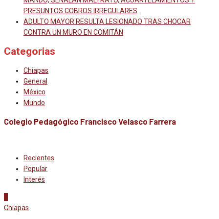
PRESUNTOS COBROS IRREGULARES
ADULTO MAYOR RESULTA LESIONADO TRAS CHOCAR
CONTRA UN MURO EN COMITÁN
Categorias
Chiapas
General
México
Mundo
Colegio Pedagógico Francisco Velasco Farrera
Recientes
Popular
Interés
1
Chiapas