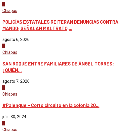
4
Chiapas
POLICÍAS ESTATALES REITERAN DENUNCIAS CONTRA
MANDO; SEÑALAN MALTRATO,...
agosto 6, 2026
1
Chiapas
SAN ROQUE ENTRE FAMILIARES DE ÁNGEL TORRES:
¿QUIÉN...
agosto 7, 2026
2
Chiapas
#Palenque – Corto circuito en la colonia 20...
julio 30, 2024
3
Chiapas