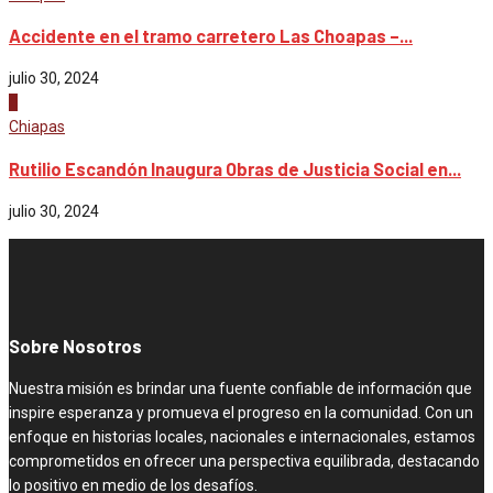
Accidente en el tramo carretero Las Choapas –...
julio 30, 2024
4
Chiapas
Rutilio Escandón Inaugura Obras de Justicia Social en...
julio 30, 2024
Sobre Nosotros
Nuestra misión es brindar una fuente confiable de información que
inspire esperanza y promueva el progreso en la comunidad. Con un
enfoque en historias locales, nacionales e internacionales, estamos
comprometidos en ofrecer una perspectiva equilibrada, destacando
lo positivo en medio de los desafíos.