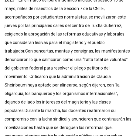
2025— En el marco del paro indefinido iniciado el pasado 15 de
mayo, miles de maestros de la Sección 7 de la CNTE,
acompañados por estudiantes normalistas, se movilizaron este
jueves por las principales calles del centro de Tuxtla Gutiérrez,
exigiendo la abrogación de las reformas educativas y laborales
que consideran lesivas para el magisterio y el pueblo
trabajador.Con pancartas, mantas y consignas, los manifestantes
denunciaron lo que calificaron como una “falta total de voluntad”
del gobierno federal para resolver el pliego petitorio del
movimiento. Criticaron que la administración de Claudia
Sheinbaum haya optado por alinearse, según dijeron, con “la
oligarquía, los banqueros y los organismos internacionales”,
dejando de lado los intereses del magisterio y las clases
populares.Durante la marcha, los docentes reafirmaron su
compromiso con la lucha sindical y anunciaron que continuarán las
movilizaciones hasta que se deroguen las reformas que,