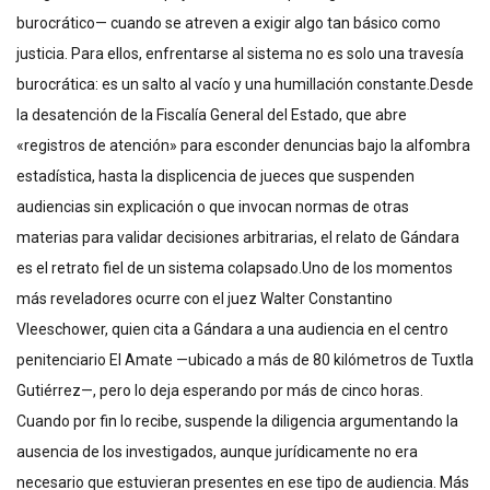
burocrático— cuando se atreven a exigir algo tan básico como
justicia. Para ellos, enfrentarse al sistema no es solo una travesía
burocrática: es un salto al vacío y una humillación constante.Desde
la desatención de la Fiscalía General del Estado, que abre
«registros de atención» para esconder denuncias bajo la alfombra
estadística, hasta la displicencia de jueces que suspenden
audiencias sin explicación o que invocan normas de otras
materias para validar decisiones arbitrarias, el relato de Gándara
es el retrato fiel de un sistema colapsado.Uno de los momentos
más reveladores ocurre con el juez Walter Constantino
Vleeschower, quien cita a Gándara a una audiencia en el centro
penitenciario El Amate —ubicado a más de 80 kilómetros de Tuxtla
Gutiérrez—, pero lo deja esperando por más de cinco horas.
Cuando por fin lo recibe, suspende la diligencia argumentando la
ausencia de los investigados, aunque jurídicamente no era
necesario que estuvieran presentes en ese tipo de audiencia. Más