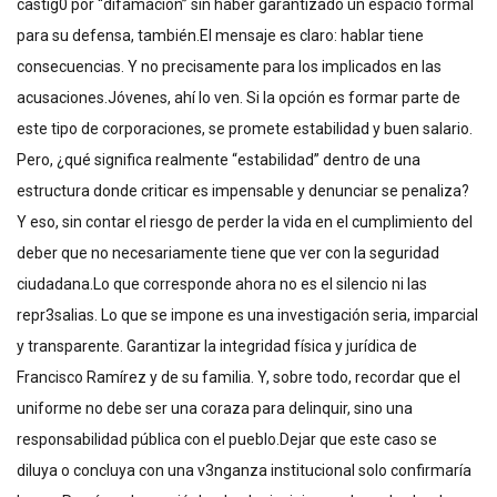
castig0 por “difamación” sin haber garantizado un espacio formal
para su defensa, también.El mensaje es claro: hablar tiene
consecuencias. Y no precisamente para los implicados en las
acusaciones.Jóvenes, ahí lo ven. Si la opción es formar parte de
este tipo de corporaciones, se promete estabilidad y buen salario.
Pero, ¿qué significa realmente “estabilidad” dentro de una
estructura donde criticar es impensable y denunciar se penaliza?
Y eso, sin contar el riesgo de perder la vida en el cumplimiento del
deber que no necesariamente tiene que ver con la seguridad
ciudadana.Lo que corresponde ahora no es el silencio ni las
repr3salias. Lo que se impone es una investigación seria, imparcial
y transparente. Garantizar la integridad física y jurídica de
Francisco Ramírez y de su familia. Y, sobre todo, recordar que el
uniforme no debe ser una coraza para delinquir, sino una
responsabilidad pública con el pueblo.Dejar que este caso se
diluya o concluya con una v3nganza institucional solo confirmaría