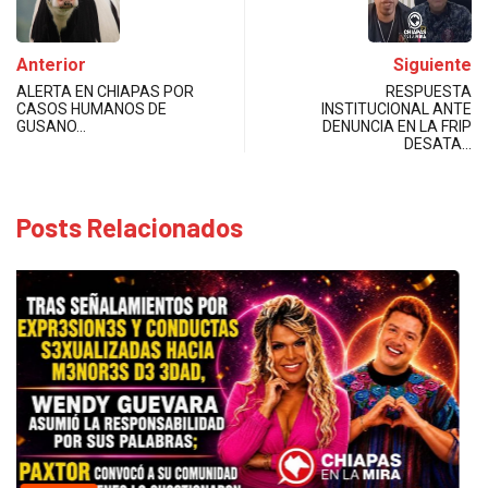
Anterior
Siguiente
ALERTA EN CHIAPAS POR
RESPUESTA
CASOS HUMANOS DE
INSTITUCIONAL ANTE
GUSANO…
DENUNCIA EN LA FRIP
DESATA…
Posts Relacionados