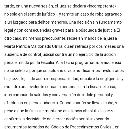
tarde, en una nueva sesión, el juez se declara «incompetente» —
no solo en el sentido jurídico— y remite un caso de robo agravado
a un juzgado para delitos menores. Una decisión sin fundamento
legal y con consecuencias graves para la búsqueda de justicia.El
otro caso, no menos preocupante, recae en manos de la jueza
Marta Patricia Maldonado Utrilla, quien retrasa por dos meses una
audiencia de control judicial contra un no ejercicio de la acción
penal emitido por la Fiscalía. A la fecha programada, la audiencia
no se celebra porque su actuario olvidó notificar a los involucrados.
La jueza, lejos de asumir responsabilidad, encubre la negligencia y
muestra una evidente cercanía personal con la fiscal del caso,
intercambiando saludos y conversación de índole personal y
afectuosa en plena audiencia. Cuando por fin se lleva a cabo, y
pese a que la fiscal se mantiene en silencio absoluto, la jueza
confirma la decisión de no ejercer acción penal, invocando
argumentos tomados del Código de Procedimientos Civiles… en