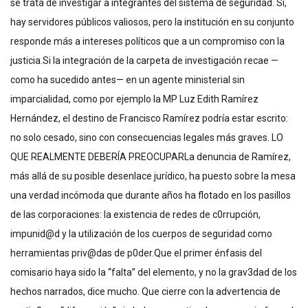
se trata de investigar a integrantes del sistema de seguridad. Sí,
hay servidores públicos valiosos, pero la institución en su conjunto
responde más a intereses políticos que a un compromiso con la
justicia.Si la integración de la carpeta de investigación recae —
como ha sucedido antes— en un agente ministerial sin
imparcialidad, como por ejemplo la MP Luz Edith Ramírez
Hernández, el destino de Francisco Ramírez podría estar escrito:
no solo cesado, sino con consecuencias legales más graves. LO
QUE REALMENTE DEBERÍA PREOCUPARLa denuncia de Ramírez,
más allá de su posible desenlace jurídico, ha puesto sobre la mesa
una verdad incómoda que durante años ha flotado en los pasillos
de las corporaciones: la existencia de redes de c0rrupción,
impunid@d y la utilización de los cuerpos de seguridad como
herramientas priv@das de p0der.Que el primer énfasis del
comisario haya sido la “falta” del elemento, y no la grav3dad de los
hechos narrados, dice mucho. Que cierre con la advertencia de