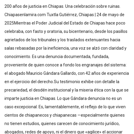
200 años de justicia en Chiapas. Una celebración sobre ruinas.
Chiapasenlamira.com Tuxtla Gutiérrez, Chiapas | 24 de mayo de
2025Mientras el Poder Judicial del Estado de Chiapas hace poco
celebraba, con fasto y oratoria, su bicentenario, desde los pasillos
agrietados de los tribunales y los traslados extenuantes hacia
salas rebasadas por la ineficiencia, una voz se alzó con claridad y
conocimiento. Es una denuncia documentada, fundada,
proveniente de quien conoce a fondo los engranajes del sistema:
el abogado Mauricio Gándara Gallardo, con 42 años de experiencia
en el ejercicio del derecho.Su testimonio exhibe con detalle la
precariedad, el desdén institucional y la miseria ética con la que se
imparte justicia en Chiapas. Lo que Gándara denuncia no es un
caso excepcional. Es, lamentablemente, el reflejo de lo que viven
cientos de chiapanecos y chiapanecas —especialmente quienes
no tienen estudios, quienes carecen de conocimiento jurídico,
abogados, redes de apoyo, ni el dinero que «agilice» el accionar