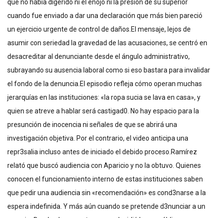
que no había digerido ni el enojo ni la presión de su superior
cuando fue enviado a dar una declaración que más bien pareció
un ejercicio urgente de control de daños.El mensaje, lejos de
asumir con seriedad la gravedad de las acusaciones, se centró en
desacreditar al denunciante desde el ángulo administrativo,
subrayando su ausencia laboral como si eso bastara para invalidar
el fondo de la denuncia.El episodio refleja cómo operan muchas
jerarquías en las instituciones: «la ropa sucia se lava en casa», y
quien se atreve a hablar será castigad0. No hay espacio para la
presunción de inocencia ni señales de que se abrirá una
investigación objetiva. Por el contrario, el video anticipa una
repr3salia incluso antes de iniciado el debido proceso.Ramírez
relató que buscó audiencia con Aparicio y no la obtuvo. Quienes
conocen el funcionamiento interno de estas instituciones saben
que pedir una audiencia sin «recomendación» es cond3narse a la
espera indefinida. Y más aún cuando se pretende d3nunciar a un