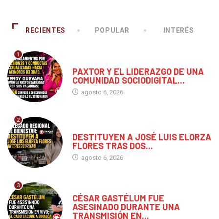
RECIENTES
POPULAR
INTERÉS
1
CHIAPAS
PAXTOR Y EL LIDERAZGO DE UNA
COMUNIDAD SOCIODIGITAL...
agosto 6, 2026
2
CHIAPAS
DESTITUYEN A JOSÉ LUIS ELORZA
FLORES TRAS DOS...
agosto 6, 2026
3
MÉXICO
CÉSAR GASTÉLUM FUE
ASESINADO DURANTE UNA
TRANSMISIÓN EN...