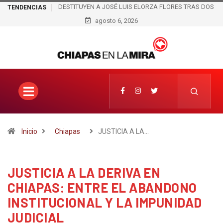
DESTITUYEN A JOSÉ LUIS ELORZA FLORES TRAS DOS
TENDENCIAS
DÍAS DE PROTESTA EN BIENESTAR DE TAPACHULA
agosto 6, 2026
Inicio
Chiapas
JUSTICIA A LA…
JUSTICIA A LA DERIVA EN
CHIAPAS: ENTRE EL ABANDONO
INSTITUCIONAL Y LA IMPUNIDAD
JUDICIAL