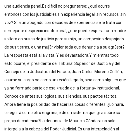
una audiencia penal.Es difícil no preguntarse: ¿qué ocurre
entonces con los justiciables sin experiencia legal, sin recursos, sin
voz? Si a un abogado con décadas de experiencia se le trata con
semejante desprecio institucional, ¿qué puede esperar una madre
soltera en busca de justicia para su hijo, un campesino despojado
de sus tierras, o una muj3r violentada que denuncia a su agr3sor?
La respuesta está a la vista. Y es devastadora.Y mientras todo
esto ocurre, el presidente del Tribunal Superior de Justicia y del
Consejo de la Judicatura del Estado, Juan Carlos Moreno Guillén,
asume su cargo no como un recién llegado, sino como alguien que
ya ha formado parte de esa «rueda de la fortuna» institucional.
Conoce de antes sus lógicas, sus silencios, sus pactos tácitos.
Ahora tiene la posibilidad de hacer las cosas diferentes. ¿Lo hará,
o seguirá como otro engranaje de un sistema que gira sobre su
propia decadencia?La denuncia de Mauricio Gándara no solo
interpela a la cabeza del Poder Judicial. Es una interpelación al