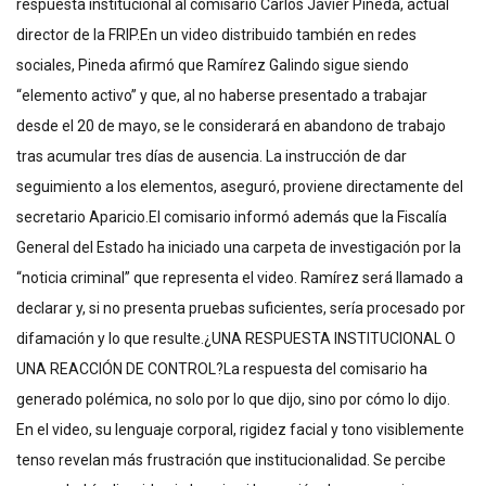
respuesta institucional al comisario Carlos Javier Pineda, actual
director de la FRIP.En un video distribuido también en redes
sociales, Pineda afirmó que Ramírez Galindo sigue siendo
“elemento activo” y que, al no haberse presentado a trabajar
desde el 20 de mayo, se le considerará en abandono de trabajo
tras acumular tres días de ausencia. La instrucción de dar
seguimiento a los elementos, aseguró, proviene directamente del
secretario Aparicio.El comisario informó además que la Fiscalía
General del Estado ha iniciado una carpeta de investigación por la
“noticia criminal” que representa el video. Ramírez será llamado a
declarar y, si no presenta pruebas suficientes, sería procesado por
difamación y lo que resulte.¿UNA RESPUESTA INSTITUCIONAL O
UNA REACCIÓN DE CONTROL?La respuesta del comisario ha
generado polémica, no solo por lo que dijo, sino por cómo lo dijo.
En el video, su lenguaje corporal, rigidez facial y tono visiblemente
tenso revelan más frustración que institucionalidad. Se percibe