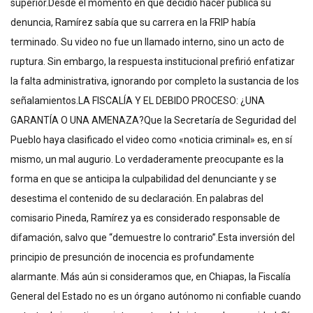
superior.Desde el momento en que decidió hacer pública su
denuncia, Ramírez sabía que su carrera en la FRIP había
terminado. Su video no fue un llamado interno, sino un acto de
ruptura. Sin embargo, la respuesta institucional prefirió enfatizar
la falta administrativa, ignorando por completo la sustancia de los
señalamientos.LA FISCALÍA Y EL DEBIDO PROCESO: ¿UNA
GARANTÍA O UNA AMENAZA?Que la Secretaría de Seguridad del
Pueblo haya clasificado el video como «noticia criminal» es, en sí
mismo, un mal augurio. Lo verdaderamente preocupante es la
forma en que se anticipa la culpabilidad del denunciante y se
desestima el contenido de su declaración. En palabras del
comisario Pineda, Ramírez ya es considerado responsable de
difamación, salvo que “demuestre lo contrario”.Esta inversión del
principio de presunción de inocencia es profundamente
alarmante. Más aún si consideramos que, en Chiapas, la Fiscalía
General del Estado no es un órgano autónomo ni confiable cuando