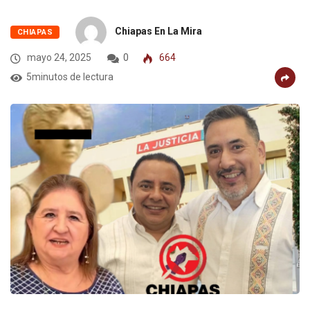
Chiapas En La Mira
CHIAPAS
mayo 24, 2025
0
664
5minutos de lectura