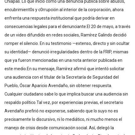
Chiapas. Lo que inició como una denuncia pública sobre abus0s,
encubrimient0s y c0rrupción al interior de la corporación, ahora
enfrenta una respuesta institucional que podría derivar en
consecuencias legales para el denunciante.El 20 de mayo, a través
de un video difundido en redes sociales, Ramírez Galindo decidió
romper el silencio. En su testimonio —extenso, directo y sin ocultar
su identidad— denunció irregularidades dentro de la FRIP, mismas
que ya fueron mencionadas en una nota anterior publicada en
este medio.En su mensaje, Ramírez afirmó que intentó solicitar
una audiencia con el titular de la Secretaría de Seguridad del
Pueblo, Óscar Aparicio Avendaño, sin obtener respuesta.
Cualquier ciudadano sabe lo que implica buscar una audiencia sin
respaldo político.Tal vez, por experiencias previas, el secretario
Avendaño prefirió no exponerse, sabiendo que lo suyo no es
precisamente lo discursivo, ni lo mediático, ni mucho menos el
manejo de crisis desde comunicación social. Así, delegó la