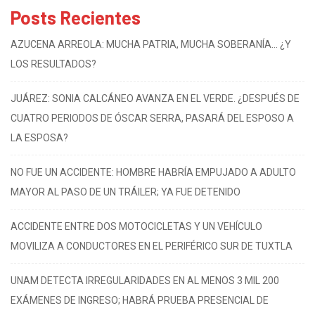
Posts Recientes
AZUCENA ARREOLA: MUCHA PATRIA, MUCHA SOBERANÍA… ¿Y
LOS RESULTADOS?
JUÁREZ: SONIA CALCÁNEO AVANZA EN EL VERDE. ¿DESPUÉS DE
CUATRO PERIODOS DE ÓSCAR SERRA, PASARÁ DEL ESPOSO A
LA ESPOSA?
NO FUE UN ACCIDENTE: HOMBRE HABRÍA EMPUJADO A ADULTO
MAYOR AL PASO DE UN TRÁILER; YA FUE DETENIDO
ACCIDENTE ENTRE DOS MOTOCICLETAS Y UN VEHÍCULO
MOVILIZA A CONDUCTORES EN EL PERIFÉRICO SUR DE TUXTLA
UNAM DETECTA IRREGULARIDADES EN AL MENOS 3 MIL 200
EXÁMENES DE INGRESO; HABRÁ PRUEBA PRESENCIAL DE