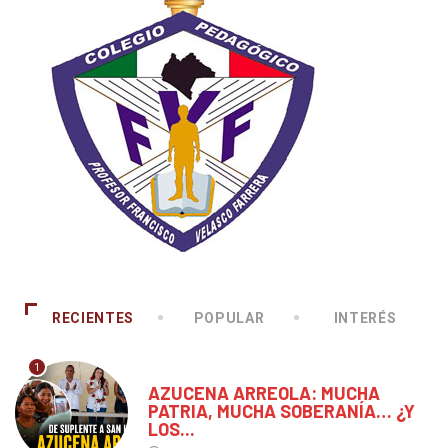
RECIENTES
POPULAR
INTERÉS
1
CHIAPAS
AZUCENA ARREOLA: MUCHA
PATRIA, MUCHA SOBERANÍA… ¿Y
LOS...