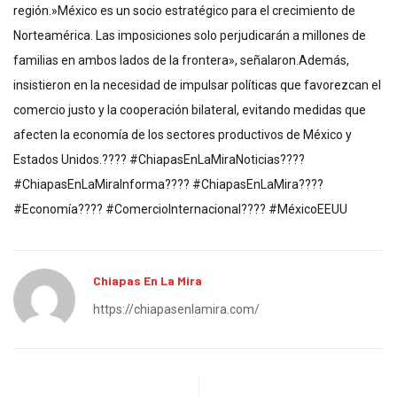
región.»México es un socio estratégico para el crecimiento de
Norteamérica. Las imposiciones solo perjudicarán a millones de
familias en ambos lados de la frontera», señalaron.Además,
insistieron en la necesidad de impulsar políticas que favorezcan el
comercio justo y la cooperación bilateral, evitando medidas que
afecten la economía de los sectores productivos de México y
Estados Unidos.???? #ChiapasEnLaMiraNoticias????
#ChiapasEnLaMiraInforma???? #ChiapasEnLaMira????
#Economía???? #ComercioInternacional???? #MéxicoEEUU
Chiapas En La Mira
https://chiapasenlamira.com/