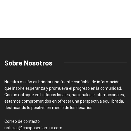
Sobre Nosotros
Nuestra misión es brindar una fuente confiable de información
que inspire esperanza y promueva el progreso en la comunidad.
Con un enfoque en historias locales, nacionales e internacionales,
estamos comprometidos en ofrecer una perspectiva equilibrada,
destacando lo positivo en medio de los desafíos.
Correo de contacto:
noticias@chiapasenlamira.com