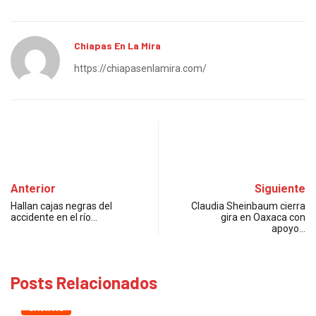
Chiapas En La Mira
https://chiapasenlamira.com/
Anterior
Siguiente
Hallan cajas negras del
Claudia Sheinbaum cierra
accidente en el río…
gira en Oaxaca con
apoyo…
Posts Relacionados
CHIAPAS