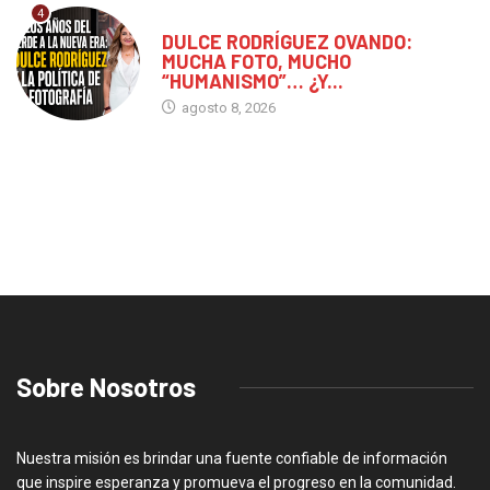
4
CHIAPAS
DULCE RODRÍGUEZ OVANDO:
MUCHA FOTO, MUCHO
“HUMANISMO”… ¿Y...
agosto 8, 2026
Sobre Nosotros
Nuestra misión es brindar una fuente confiable de información
que inspire esperanza y promueva el progreso en la comunidad.