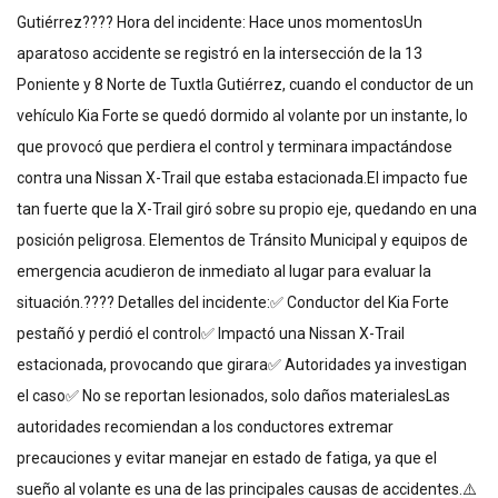
Gutiérrez???? Hora del incidente: Hace unos momentosUn
aparatoso accidente se registró en la intersección de la 13
Poniente y 8 Norte de Tuxtla Gutiérrez, cuando el conductor de un
vehículo Kia Forte se quedó dormido al volante por un instante, lo
que provocó que perdiera el control y terminara impactándose
contra una Nissan X-Trail que estaba estacionada.El impacto fue
tan fuerte que la X-Trail giró sobre su propio eje, quedando en una
posición peligrosa. Elementos de Tránsito Municipal y equipos de
emergencia acudieron de inmediato al lugar para evaluar la
situación.???? Detalles del incidente:✅ Conductor del Kia Forte
pestañó y perdió el control✅ Impactó una Nissan X-Trail
estacionada, provocando que girara✅ Autoridades ya investigan
el caso✅ No se reportan lesionados, solo daños materialesLas
autoridades recomiendan a los conductores extremar
precauciones y evitar manejar en estado de fatiga, ya que el
sueño al volante es una de las principales causas de accidentes.⚠️