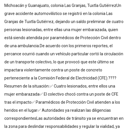
Michoacán y Guanajuato, colonia Las Granjas, Tuxtla GutiérrezUn
grave accidente automovilístico se registró en la colonia Las
Granjas de Tuxtla Gutiérrez, dejando un saldo preliminar de cuatro
personas lesionadas, entre ellas una mujer embarazada, quien
está siendo atendida por paramédicos de Protección Civil dentro
de una ambulancia.De acuerdo con los primeros reportes, el
percance ocurrió cuando un vehículo particular cortó la circulación
de un transporte colectivo, lo que provocó que este último se
impactara violentamente contra un poste de concreto
perteneciente a la Comisión Federal de Electricidad (CFE).????
Resumen de la situación:✅ Cuatro lesionados, entre ellos una
mujer embarazada✅ El colectivo chocó contra un poste de CFE
tras el impacto✅ Paramédicos de Protección Civil atienden a los
heridos en el lugar✅ Autoridades ya realizan las diligencias
correspondientesLas autoridades de tránsito ya se encuentran en
la zona para deslindar responsabilidades y regular la vialidad, ya