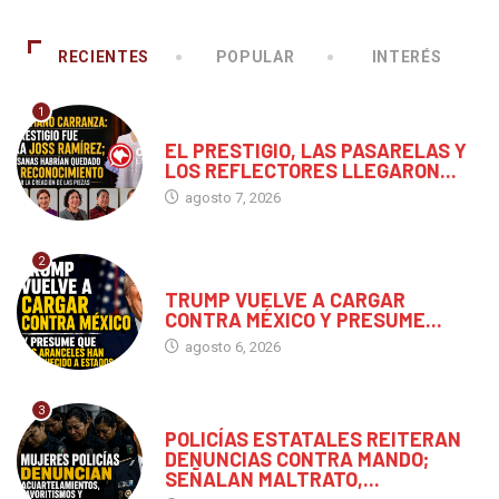
RECIENTES
POPULAR
INTERÉS
1
CHIAPAS
EL PRESTIGIO, LAS PASARELAS Y
LOS REFLECTORES LLEGARON...
agosto 7, 2026
2
MUNDO
TRUMP VUELVE A CARGAR
CONTRA MÉXICO Y PRESUME...
agosto 6, 2026
3
CHIAPAS
POLICÍAS ESTATALES REITERAN
DENUNCIAS CONTRA MANDO;
SEÑALAN MALTRATO,...