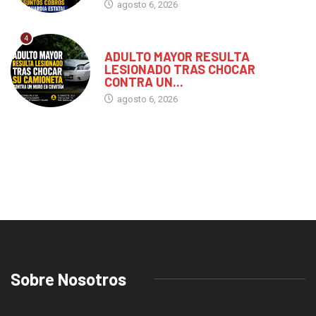
agosto 6, 2026
4
CHIAPAS
ADULTO MAYOR RESULTA
LESIONADO TRAS CHOCAR
CONTRA UN...
agosto 6, 2026
Sobre Nosotros