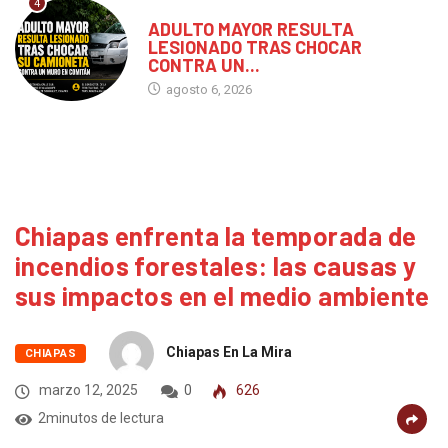
4
CHIAPAS
ADULTO MAYOR RESULTA
LESIONADO TRAS CHOCAR
CONTRA UN...
agosto 6, 2026
Chiapas enfrenta la temporada de
incendios forestales: las causas y
sus impactos en el medio ambiente
Chiapas En La Mira
CHIAPAS
marzo 12, 2025
0
626
2minutos de lectura