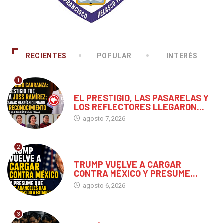
RECIENTES
POPULAR
INTERÉS
1
CHIAPAS
EL PRESTIGIO, LAS PASARELAS Y
LOS REFLECTORES LLEGARON...
agosto 7, 2026
2
MUNDO
TRUMP VUELVE A CARGAR
CONTRA MÉXICO Y PRESUME...
agosto 6, 2026
3
CHIAPAS