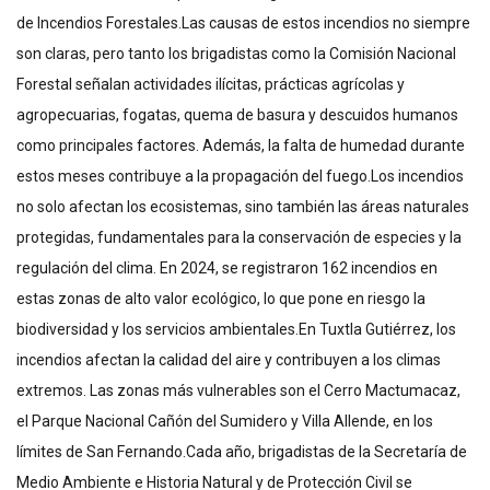
de Incendios Forestales.Las causas de estos incendios no siempre
son claras, pero tanto los brigadistas como la Comisión Nacional
Forestal señalan actividades ilícitas, prácticas agrícolas y
agropecuarias, fogatas, quema de basura y descuidos humanos
como principales factores. Además, la falta de humedad durante
estos meses contribuye a la propagación del fuego.Los incendios
no solo afectan los ecosistemas, sino también las áreas naturales
protegidas, fundamentales para la conservación de especies y la
regulación del clima. En 2024, se registraron 162 incendios en
estas zonas de alto valor ecológico, lo que pone en riesgo la
biodiversidad y los servicios ambientales.En Tuxtla Gutiérrez, los
incendios afectan la calidad del aire y contribuyen a los climas
extremos. Las zonas más vulnerables son el Cerro Mactumacaz,
el Parque Nacional Cañón del Sumidero y Villa Allende, en los
límites de San Fernando.Cada año, brigadistas de la Secretaría de
Medio Ambiente e Historia Natural y de Protección Civil se