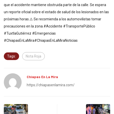
que el accidente mantiene obstruida parte de la calle. Se espera
un reporte oficial sobre el estado de salud de los lesionados en las
próximas horas.⚠️ Se recomienda a los automovilistas tomar
precauciones en la zona.#Accidente #TransportePúblico
#TuxtlaGutiérrez #Emergencias
#ChiapasEnLaMira#ChiapasEnLaMiraNoticias
Tags:
Nota Roja
Chiapas En La Mira
https://chiapasenlamira.com/