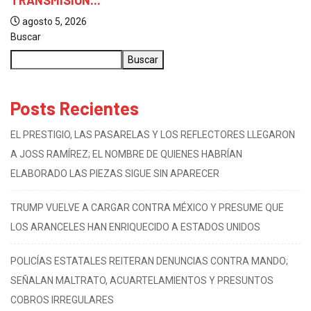
agosto 5, 2026
Buscar
Buscar
Posts Recientes
EL PRESTIGIO, LAS PASARELAS Y LOS REFLECTORES LLEGARON
A JOSS RAMÍREZ; EL NOMBRE DE QUIENES HABRÍAN
ELABORADO LAS PIEZAS SIGUE SIN APARECER
TRUMP VUELVE A CARGAR CONTRA MÉXICO Y PRESUME QUE
LOS ARANCELES HAN ENRIQUECIDO A ESTADOS UNIDOS
POLICÍAS ESTATALES REITERAN DENUNCIAS CONTRA MANDO;
SEÑALAN MALTRATO, ACUARTELAMIENTOS Y PRESUNTOS
COBROS IRREGULARES