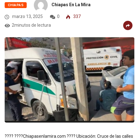
Chiapas En La Mira
CHIAPAS
marzo 13, 2025
0
337
2minutos de lectura
???? ????Chiapasenlamira.com ???? Ubicación: Cruce de las calles