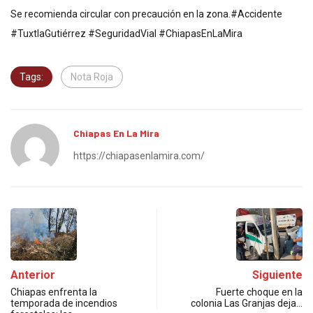
Se recomienda circular con precaución en la zona.#Accidente
#TuxtlaGutiérrez #SeguridadVial #ChiapasEnLaMira
Tags:
Nota Roja
Chiapas En La Mira
https://chiapasenlamira.com/
Anterior
Siguiente
Chiapas enfrenta la
Fuerte choque en la
temporada de incendios
colonia Las Granjas deja…