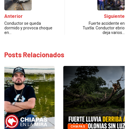
Anterior
Siguiente
Conductor se queda
Fuerte accidente en
dormido y provoca choque
Tuxtla: Conductor ebrio
en…
deja varios…
Posts Relacionados
CHIAPAS