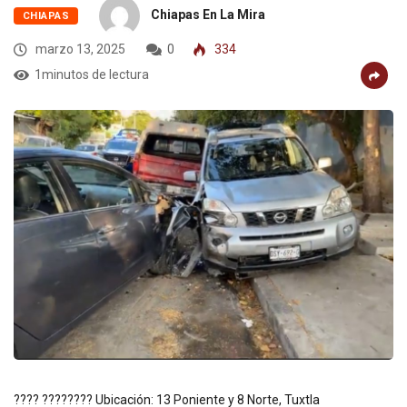
Chiapas En La Mira
CHIAPAS
marzo 13, 2025
0
334
1minutos de lectura
???? ???????? Ubicación: 13 Poniente y 8 Norte, Tuxtla