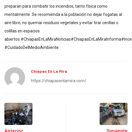
preparan para combatir los incendios, tanto física como
mentalmente. Se recomienda a la población no dejar fogatas al
aire libre, no quemar residuos vegetales y evitar tirar cerillas o
colillas en espacios
abiertos.#ChiapasEnLaMiraNoticias#ChiapasEnLaMiraInforma#Ince
#CuidadoDelMedioAmbiente
Chiapas En La Mira
https://chiapasenlamira.com/
Anterior
Siguiente