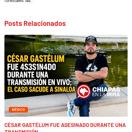
forestales: las…
Posts Relacionados
MÉXICO
CÉSAR GASTÉLUM FUE ASESINADO DURANTE UNA
TRANSMISIÓN...