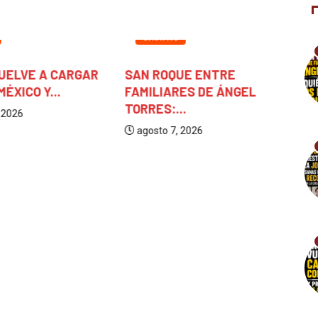
CHIAPAS
UELVE A CARGAR
SAN ROQUE ENTRE
EL
ÉXICO Y...
FAMILIARES DE ÁNGEL
P
TORRES:...
R
 2026
agosto 7, 2026