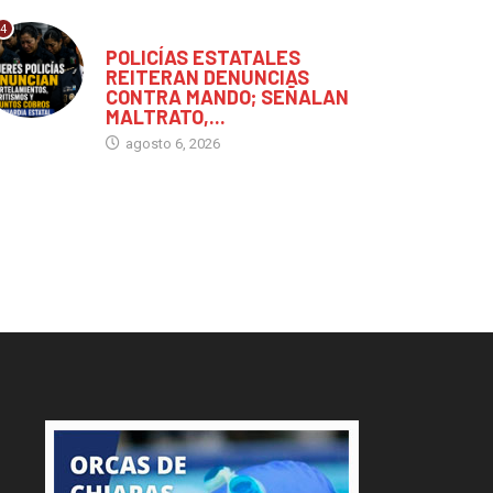
4
CHIAPAS
POLICÍAS ESTATALES
REITERAN DENUNCIAS
CONTRA MANDO; SEÑALAN
MALTRATO,...
agosto 6, 2026