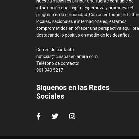
Nuestra misión es brindar una fuente confiable de
información que inspire esperanza y promueva el
progreso en la comunidad. Con un enfoque en histor
locales, nacionales e internacionales, estamos
comprometidos en ofrecer una perspectiva equilibra
destacando lo positivo en medio de los desafíos.
Correo de contacto:
noticias@chiapasenlamira.com
Teléfono de contacto:
961 940 5217
Síguenos en las Redes
Sociales