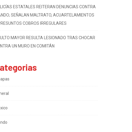
LICÍAS ESTATALES REITERAN DENUNCIAS CONTRA
NDO; SEÑALAN MALTRATO, ACUARTELAMIENTOS
PRESUNTOS COBROS IRREGULARES
ULTO MAYOR RESULTA LESIONADO TRAS CHOCAR
NTRA UN MURO EN COMITÁN
ategorias
iapas
neral
xico
ndo