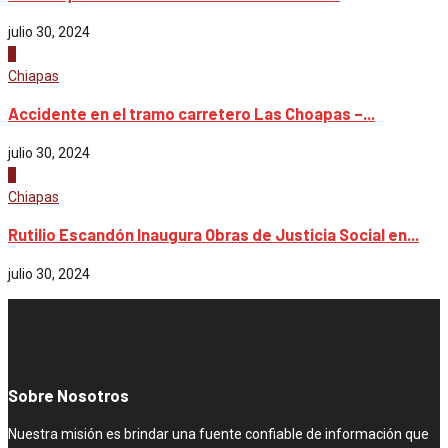
julio 30, 2024
3
Chiapas
Accidente en el tramo carretero Las Choapas –...
julio 30, 2024
4
Chiapas
Rutilio Escandón Inaugura Obras de Justicia Social en...
julio 30, 2024
Sobre Nosotros
Nuestra misión es brindar una fuente confiable de información que