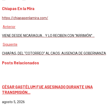
Chiapas En la Mira
https://chiapasenlamira.com/
Anterior
VIENE DESDE NICARAGUA… Y LO RECIBEN CON “ARRIMÓN”…
Siguiente
CHIAPAS, DEL “COTORREO” AL CAOS: AUSENCIA DE GOBERNANZA
Posts Relacionados
México
CÉSAR GASTÉLUM FUE ASESINADO DURANTE UNA
TRANSMISIÓN...
agosto 5, 2026