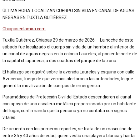
ÚLTIMA HORA: LOCALIZAN CUERPO SIN VIDA EN CANAL DE AGUAS
NEGRAS EN TUXTLA GUTIÉRREZ
Chiapasenlamira.com
Tuxtla Gutiérrez, Chiapas 29 de marzo de 2026.— La noche de este
sábado fue localizado el cuerpo sin vida de un hombre al interior de
un canal de aguas negras en la colonia Laureles, al poniente norte de
la capital chiapaneca, a dos cuadras del parque de la zona.
El hallazgo se registró sobre la avenida Laureles y esquina con calle
Azucenas, luego de que vecinos alertaran a las autoridades, lo que
generó la movilización de cuerpos de emergencia.
Paramédicos de Protección Civil del Estado descendieron al canal
con apoyo de una escalera metálica proporcionada por un habitante
del lugar, confirmando que la persona ya no contaba con signos
vitales.
De acuerdo con los primeros reportes, se trata de un masculino de
entre 35 y 40 años de edad, quien vestía una playera blanca y hasta