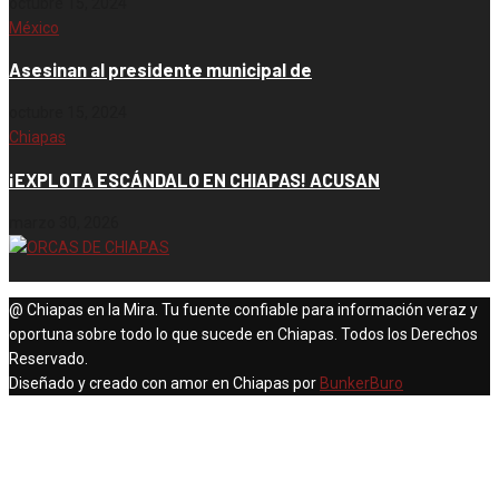
octubre 15, 2024
México
Asesinan al presidente municipal de
octubre 15, 2024
Chiapas
¡EXPLOTA ESCÁNDALO EN CHIAPAS! ACUSAN
marzo 30, 2026
@ Chiapas en la Mira. Tu fuente confiable para información veraz y
oportuna sobre todo lo que sucede en Chiapas. Todos los Derechos
Reservado.
Diseñado y creado con amor en Chiapas por
BunkerBuro