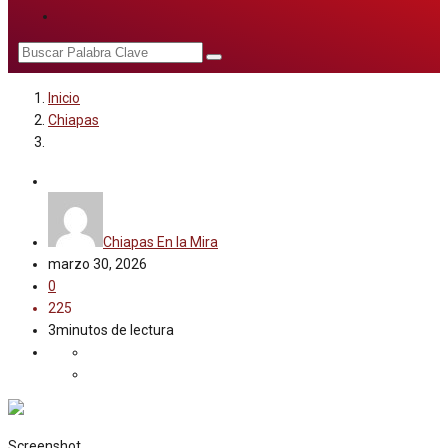
Inicio
Chiapas
Chiapas
Chiapas En la Mira
marzo 30, 2026
0
225
3minutos de lectura
Screenshot