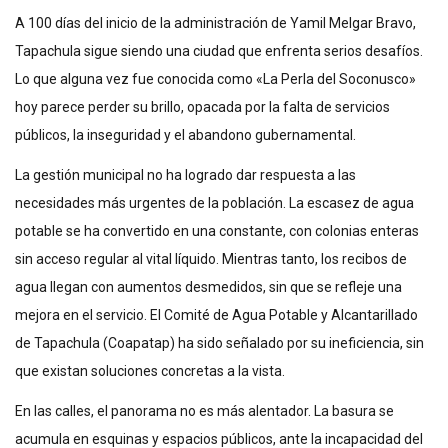
A 100 días del inicio de la administración de Yamil Melgar Bravo,
Tapachula sigue siendo una ciudad que enfrenta serios desafíos.
Lo que alguna vez fue conocida como «La Perla del Soconusco»
hoy parece perder su brillo, opacada por la falta de servicios
públicos, la inseguridad y el abandono gubernamental.
La gestión municipal no ha logrado dar respuesta a las
necesidades más urgentes de la población. La escasez de agua
potable se ha convertido en una constante, con colonias enteras
sin acceso regular al vital líquido. Mientras tanto, los recibos de
agua llegan con aumentos desmedidos, sin que se refleje una
mejora en el servicio. El Comité de Agua Potable y Alcantarillado
de Tapachula (Coapatap) ha sido señalado por su ineficiencia, sin
que existan soluciones concretas a la vista.
En las calles, el panorama no es más alentador. La basura se
acumula en esquinas y espacios públicos, ante la incapacidad del