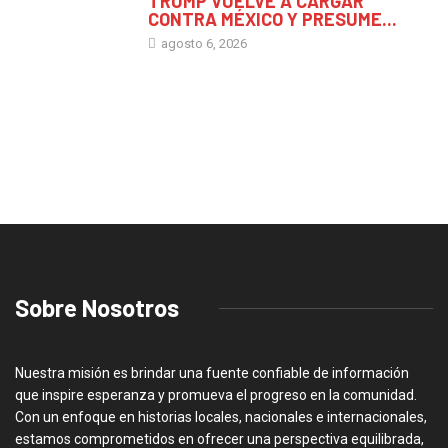
TRUMP VUELVE A CARGAR
CONTRA MÉXICO Y PRESUME...
agosto 6, 2026
Sobre Nosotros
Nuestra misión es brindar una fuente confiable de información
que inspire esperanza y promueva el progreso en la comunidad.
Con un enfoque en historias locales, nacionales e internacionales,
estamos comprometidos en ofrecer una perspectiva equilibrada,