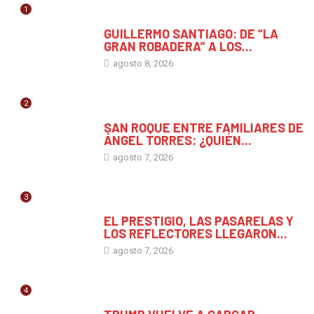
1
CHIAPAS
GUILLERMO SANTIAGO: DE “LA
GRAN ROBADERA” A LOS...
agosto 8, 2026
2
CHIAPAS
SAN ROQUE ENTRE FAMILIARES DE
ÁNGEL TORRES: ¿QUIÉN...
agosto 7, 2026
3
CHIAPAS
EL PRESTIGIO, LAS PASARELAS Y
LOS REFLECTORES LLEGARON...
agosto 7, 2026
4
MUNDO