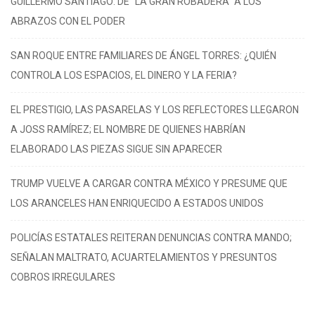
GUILLERMO SANTIAGO: DE “LA GRAN ROBADERA” A LOS
ABRAZOS CON EL PODER
SAN ROQUE ENTRE FAMILIARES DE ÁNGEL TORRES: ¿QUIÉN
CONTROLA LOS ESPACIOS, EL DINERO Y LA FERIA?
EL PRESTIGIO, LAS PASARELAS Y LOS REFLECTORES LLEGARON
A JOSS RAMÍREZ; EL NOMBRE DE QUIENES HABRÍAN
ELABORADO LAS PIEZAS SIGUE SIN APARECER
TRUMP VUELVE A CARGAR CONTRA MÉXICO Y PRESUME QUE
LOS ARANCELES HAN ENRIQUECIDO A ESTADOS UNIDOS
POLICÍAS ESTATALES REITERAN DENUNCIAS CONTRA MANDO;
SEÑALAN MALTRATO, ACUARTELAMIENTOS Y PRESUNTOS
COBROS IRREGULARES