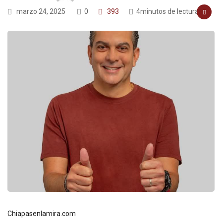
marzo 24, 2025
0
393
4minutos de lectura
Chiapasenlamira.com