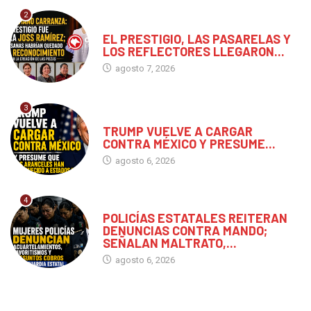
2
CHIAPAS
EL PRESTIGIO, LAS PASARELAS Y
LOS REFLECTORES LLEGARON...
agosto 7, 2026
3
MUNDO
TRUMP VUELVE A CARGAR
CONTRA MÉXICO Y PRESUME...
agosto 6, 2026
4
CHIAPAS
POLICÍAS ESTATALES REITERAN
DENUNCIAS CONTRA MANDO;
SEÑALAN MALTRATO,...
agosto 6, 2026