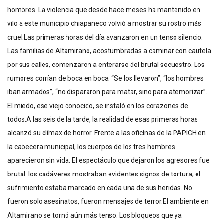
hombres. La violencia que desde hace meses ha mantenido en
vilo a este municipio chiapaneco volvió a mostrar su rostro más
cruel.Las primeras horas del día avanzaron en un tenso silencio.
Las familias de Altamirano, acostumbradas a caminar con cautela
por sus calles, comenzaron a enterarse del brutal secuestro. Los
rumores corrían de boca en boca: “Se los llevaron”, “los hombres
iban armados”, “no dispararon para matar, sino para atemorizar”.
El miedo, ese viejo conocido, se instaló en los corazones de
todos.A las seis de la tarde, la realidad de esas primeras horas
alcanzó su clímax de horror. Frente a las oficinas de la PAPICH en
la cabecera municipal, los cuerpos de los tres hombres
aparecieron sin vida. El espectáculo que dejaron los agresores fue
brutal: los cadáveres mostraban evidentes signos de tortura, el
sufrimiento estaba marcado en cada una de sus heridas. No
fueron solo asesinatos, fueron mensajes de terror.El ambiente en
Altamirano se tornó aún más tenso. Los bloqueos que ya