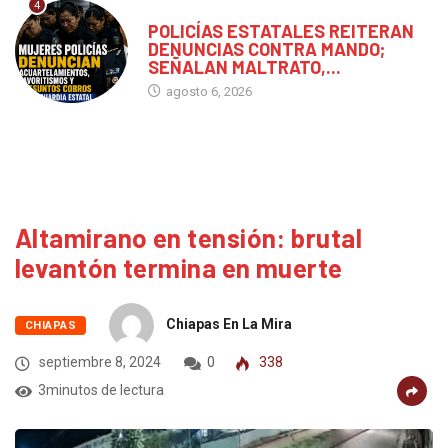
4
CHIAPAS
POLICÍAS ESTATALES REITERAN
DENUNCIAS CONTRA MANDO;
SEÑALAN MALTRATO,...
agosto 6, 2026
Altamirano en tensión: brutal
levantón termina en muerte
Chiapas En La Mira
CHIAPAS
septiembre 8, 2024
0
338
3minutos de lectura