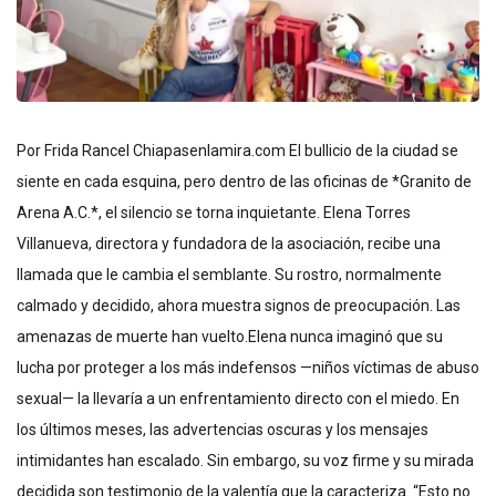
Por Frida Rancel Chiapasenlamira.com El bullicio de la ciudad se
siente en cada esquina, pero dentro de las oficinas de *Granito de
Arena A.C.*, el silencio se torna inquietante. Elena Torres
Villanueva, directora y fundadora de la asociación, recibe una
llamada que le cambia el semblante. Su rostro, normalmente
calmado y decidido, ahora muestra signos de preocupación. Las
amenazas de muerte han vuelto.Elena nunca imaginó que su
lucha por proteger a los más indefensos —niños víctimas de abuso
sexual— la llevaría a un enfrentamiento directo con el miedo. En
los últimos meses, las advertencias oscuras y los mensajes
intimidantes han escalado. Sin embargo, su voz firme y su mirada
decidida son testimonio de la valentía que la caracteriza. “Esto no