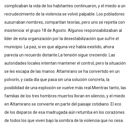
complicaban la vida de los habitantes continuaron, y el miedo a un
recrudecimiento de la violencia se volvió palpable. Los pobladores
susurraban nombres, compartían teorías, pero uno se repetía con
insistencia: el grupo 18 de Agosto. Algunos responsabilizaban al
líder de esta organización por la desestabilización que sufre el
municipio. La paz, si es que alguna vez había existido, ahora
parecía un recuerdo distante.La tensión sigue creciendo. Las
autoridades locales intentan mantener el control, pero la situación
se les escapa de las manos. Altamirano se ha convertido en un
polvorín, y cada día que pasa sin una solución concreta, la
posibilidad de una explosión se vuelve más real.Mientras tanto, las
familias de los tres hombres muertos lloran en silencio, y el miedo
en Altamirano se convierte en parte del paisaje cotidiano. El eco
de los disparos de esa madrugada aún retumba en los corazones
de todos los que viven bajo la sombra de la violencia que no cesa.