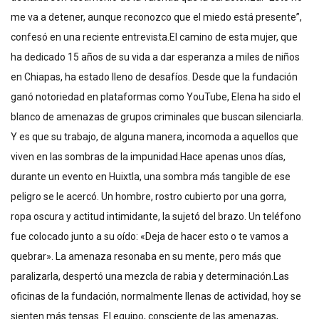
me va a detener, aunque reconozco que el miedo está presente”,
confesó en una reciente entrevista.El camino de esta mujer, que
ha dedicado 15 años de su vida a dar esperanza a miles de niños
en Chiapas, ha estado lleno de desafíos. Desde que la fundación
ganó notoriedad en plataformas como YouTube, Elena ha sido el
blanco de amenazas de grupos criminales que buscan silenciarla.
Y es que su trabajo, de alguna manera, incomoda a aquellos que
viven en las sombras de la impunidad.Hace apenas unos días,
durante un evento en Huixtla, una sombra más tangible de ese
peligro se le acercó. Un hombre, rostro cubierto por una gorra,
ropa oscura y actitud intimidante, la sujetó del brazo. Un teléfono
fue colocado junto a su oído: «Deja de hacer esto o te vamos a
quebrar». La amenaza resonaba en su mente, pero más que
paralizarla, despertó una mezcla de rabia y determinación.Las
oficinas de la fundación, normalmente llenas de actividad, hoy se
sienten más tensas. El equipo, consciente de las amenazas,