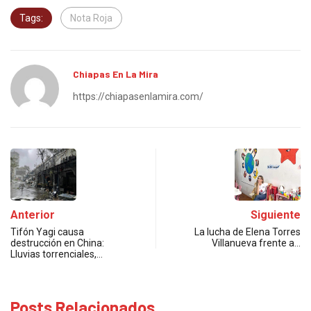
Tags:
Nota Roja
Chiapas En La Mira
https://chiapasenlamira.com/
Anterior
Siguiente
Tifón Yagi causa
La lucha de Elena Torres
destrucción en China:
Villanueva frente a…
Lluvias torrenciales,…
Posts Relacionados