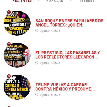
RECIENTES
POPULAR
INTERÉS
1
CHIAPAS
SAN ROQUE ENTRE FAMILIARES DE
ÁNGEL TORRES: ¿QUIÉN...
agosto 7, 2026
2
CHIAPAS
EL PRESTIGIO, LAS PASARELAS Y
LOS REFLECTORES LLEGARON...
agosto 7, 2026
3
MUNDO
TRUMP VUELVE A CARGAR
CONTRA MÉXICO Y PRESUME...
agosto 6, 2026