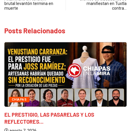
brutal levantón termina en
manifiestan en Tuxtla
muerte
contra…
Posts Relacionados
CHIAPAS
EL PRESTIGIO, LAS PASARELAS Y LOS
REFLECTORES...
agosto 7, 2026