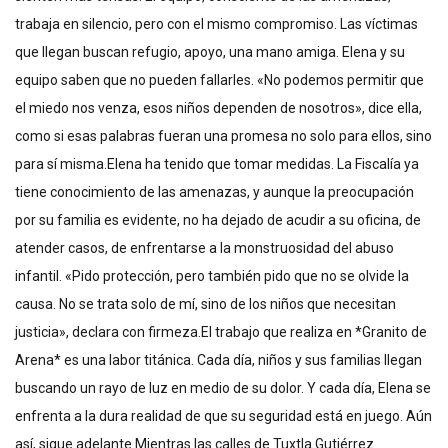
trabaja en silencio, pero con el mismo compromiso. Las víctimas
que llegan buscan refugio, apoyo, una mano amiga. Elena y su
equipo saben que no pueden fallarles. «No podemos permitir que
el miedo nos venza, esos niños dependen de nosotros», dice ella,
como si esas palabras fueran una promesa no solo para ellos, sino
para sí misma.Elena ha tenido que tomar medidas. La Fiscalía ya
tiene conocimiento de las amenazas, y aunque la preocupación
por su familia es evidente, no ha dejado de acudir a su oficina, de
atender casos, de enfrentarse a la monstruosidad del abuso
infantil. «Pido protección, pero también pido que no se olvide la
causa. No se trata solo de mí, sino de los niños que necesitan
justicia», declara con firmeza.El trabajo que realiza en *Granito de
Arena* es una labor titánica. Cada día, niños y sus familias llegan
buscando un rayo de luz en medio de su dolor. Y cada día, Elena se
enfrenta a la dura realidad de que su seguridad está en juego. Aún
así, sigue adelante.Mientras las calles de Tuxtla Gutiérrez