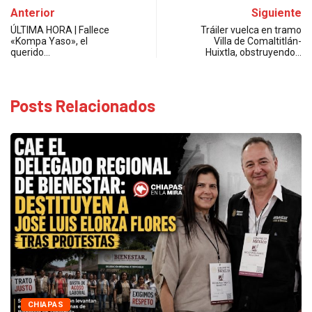
Anterior
Siguiente
ÚLTIMA HORA | Fallece
Tráiler vuelca en tramo
«Kompa Yaso», el
Villa de Comaltitlán-
querido…
Huixtla, obstruyendo…
Posts Relacionados
CHIAPAS