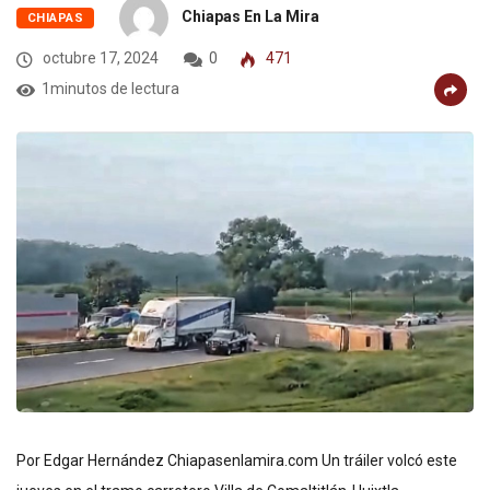
Chiapas En La Mira
CHIAPAS
octubre 17, 2024
0
471
1minutos de lectura
Por Edgar Hernández Chiapasenlamira.com Un tráiler volcó este