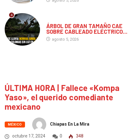
agosto 5, 2026
4
CHIAPAS
ÁRBOL DE GRAN TAMAÑO CAE
SOBRE CABLEADO ELÉCTRICO...
agosto 5, 2026
ÚLTIMA HORA | Fallece «Kompa
Yaso», el querido comediante
mexicano
Chiapas En La Mira
MÉXICO
octubre 17, 2024
0
348