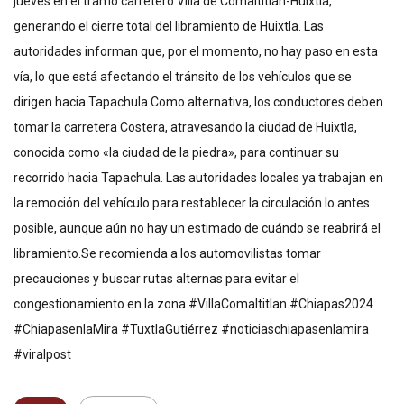
jueves en el tramo carretero Villa de Comaltitlán-Huixtla,
generando el cierre total del libramiento de Huixtla. Las
autoridades informan que, por el momento, no hay paso en esta
vía, lo que está afectando el tránsito de los vehículos que se
dirigen hacia Tapachula.Como alternativa, los conductores deben
tomar la carretera Costera, atravesando la ciudad de Huixtla,
conocida como «la ciudad de la piedra», para continuar su
recorrido hacia Tapachula. Las autoridades locales ya trabajan en
la remoción del vehículo para restablecer la circulación lo antes
posible, aunque aún no hay un estimado de cuándo se reabrirá el
libramiento.Se recomienda a los automovilistas tomar
precauciones y buscar rutas alternas para evitar el
congestionamiento en la zona.#VillaComaltitlan #Chiapas2024
#ChiapasenlaMira #TuxtlaGutiérrez #noticiaschiapasenlamira
#viralpost