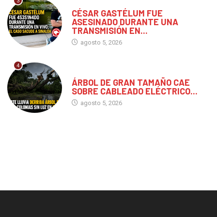
3
MÉXICO
CÉSAR GASTÉLUM FUE
ASESINADO DURANTE UNA
TRANSMISIÓN EN...
agosto 5, 2026
4
CHIAPAS
ÁRBOL DE GRAN TAMAÑO CAE
SOBRE CABLEADO ELÉCTRICO...
agosto 5, 2026