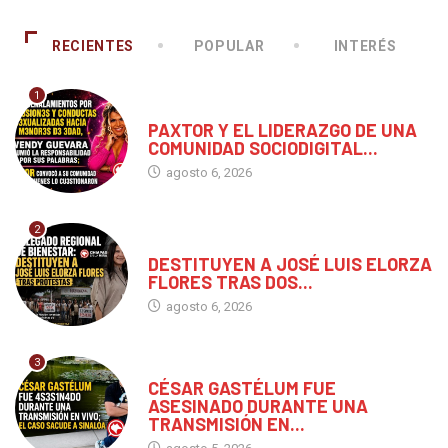
RECIENTES
POPULAR
INTERÉS
1
CHIAPAS
PAXTOR Y EL LIDERAZGO DE UNA
COMUNIDAD SOCIODIGITAL...
agosto 6, 2026
2
CHIAPAS
DESTITUYEN A JOSÉ LUIS ELORZA
FLORES TRAS DOS...
agosto 6, 2026
3
MÉXICO
CÉSAR GASTÉLUM FUE
ASESINADO DURANTE UNA
TRANSMISIÓN EN...