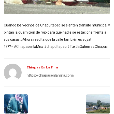
Cuando los vecinos de Chapultepec se sienten tránsito municipal y
pintan la guarnición de rojo para que nadie se estacione frente a
sus casas…¡Ahora resulta que la calle también es suya!
????‍♂️#ChiapasenlaMira #chapultepec #TuxtlaGutierrezChiapas
Chiapas En La Mira
https://chiapasenlamira.com/