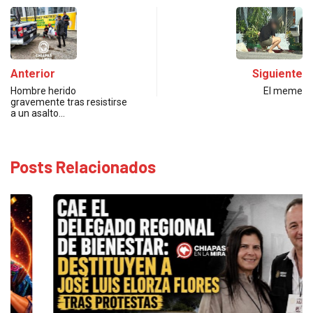
Anterior
Siguiente
Hombre herido
El meme
gravemente tras resistirse
a un asalto…
Posts Relacionados