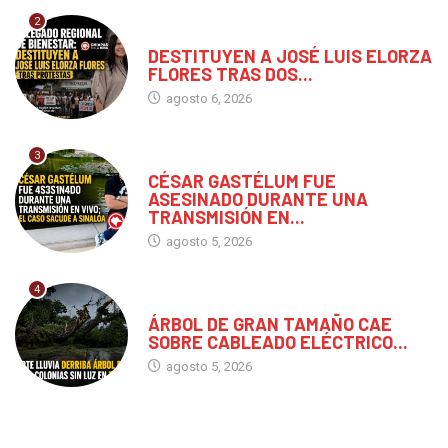
2
CHIAPAS
DESTITUYEN A JOSÉ LUIS ELORZA
FLORES TRAS DOS...
agosto 6, 2026
3
MÉXICO
CÉSAR GASTÉLUM FUE
ASESINADO DURANTE UNA
TRANSMISIÓN EN...
agosto 5, 2026
4
CHIAPAS
ÁRBOL DE GRAN TAMAÑO CAE
SOBRE CABLEADO ELÉCTRICO...
agosto 5, 2026