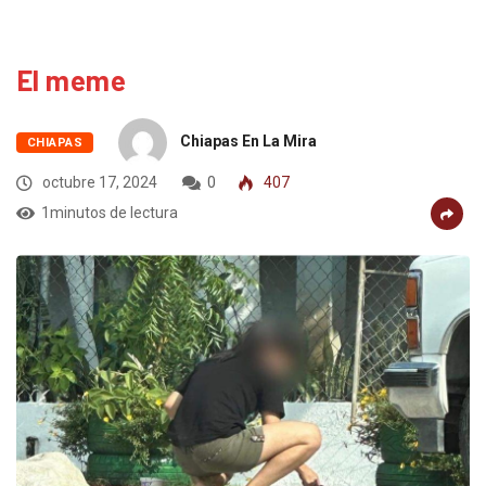
El meme
Chiapas En La Mira
CHIAPAS
octubre 17, 2024
0
407
1minutos de lectura