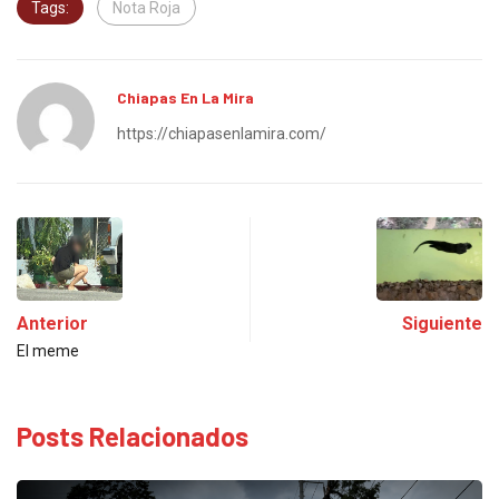
Tags:
Nota Roja
Chiapas En La Mira
https://chiapasenlamira.com/
Anterior
Siguiente
El meme
Posts Relacionados