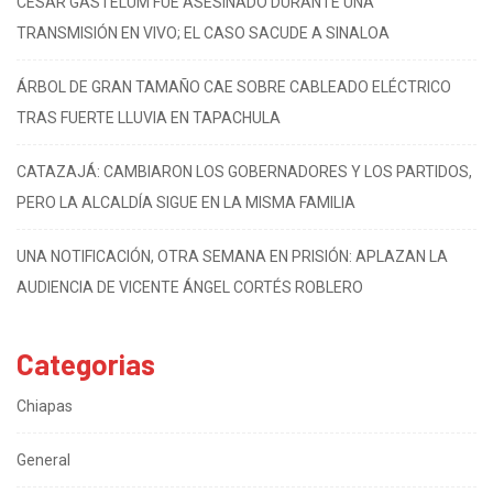
CÉSAR GASTÉLUM FUE ASESINADO DURANTE UNA
TRANSMISIÓN EN VIVO; EL CASO SACUDE A SINALOA
ÁRBOL DE GRAN TAMAÑO CAE SOBRE CABLEADO ELÉCTRICO
TRAS FUERTE LLUVIA EN TAPACHULA
CATAZAJÁ: CAMBIARON LOS GOBERNADORES Y LOS PARTIDOS,
PERO LA ALCALDÍA SIGUE EN LA MISMA FAMILIA
UNA NOTIFICACIÓN, OTRA SEMANA EN PRISIÓN: APLAZAN LA
AUDIENCIA DE VICENTE ÁNGEL CORTÉS ROBLERO
Categorias
Chiapas
General