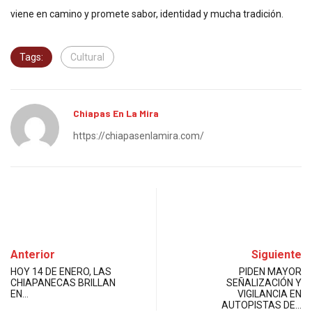
viene en camino y promete sabor, identidad y mucha tradición.
Tags:
Cultural
Chiapas En La Mira
https://chiapasenlamira.com/
Anterior
Siguiente
HOY 14 DE ENERO, LAS
PIDEN MAYOR
CHIAPANECAS BRILLAN
SEÑALIZACIÓN Y
EN…
VIGILANCIA EN
AUTOPISTAS DE…