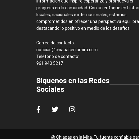
información que inspire esperanza y promueva el
progreso en la comunidad. Con un enfoque en histor
locales, nacionales e internacionales, estamos
comprometidos en ofrecer una perspectiva equilibra
destacando lo positivo en medio de los desafíos.
Correo de contacto:
noticias@chiapasenlamira.com
Teléfono de contacto:
961 940 5217
Síguenos en las Redes
Sociales
@ Chiapas en la Mira. Tu fuente confiable p