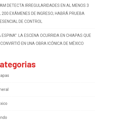
AM DETECTA IRREGULARIDADES EN AL MENOS 3
L 200 EXÁMENES DE INGRESO; HABRÁ PRUEBA
ESENCIAL DE CONTROL
A ESPINA”: LA ESCENA OCURRIDA EN CHIAPAS QUE
 CONVIRTIÓ EN UNA OBRA ICÓNICA DE MÉXICO
ategorias
iapas
neral
xico
ndo