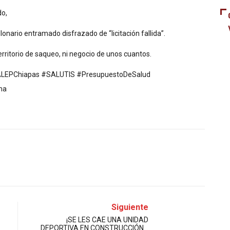
do,
lonario entramado disfrazado de “licitación fallida”.
rritorio de saqueo, ni negocio de unos cuantos.
LEPChiapas #SALUTIS #PresupuestoDeSalud
ma
Siguiente
¡SE LES CAE UNA UNIDAD
DEPORTIVA EN CONSTRUCCIÓN…