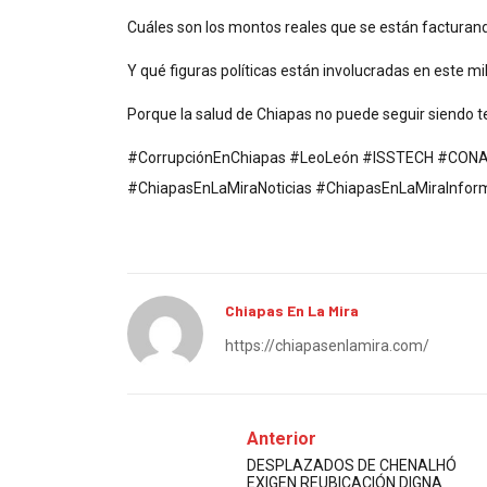
Cuáles son los montos reales que se están facturan
Y qué figuras políticas están involucradas en este mil
Porque la salud de Chiapas no puede seguir siendo te
#CorrupciónEnChiapas #LeoLeón #ISSTECH #CONA
#ChiapasEnLaMiraNoticias #ChiapasEnLaMiraInfor
Chiapas En La Mira
https://chiapasenlamira.com/
Anterior
DESPLAZADOS DE CHENALHÓ
EXIGEN REUBICACIÓN DIGNA