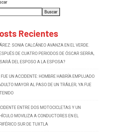
scar
Buscar
osts Recientes
ÁREZ: SONIA CALCÁNEO AVANZA EN EL VERDE.
ESPUÉS DE CUATRO PERIODOS DE ÓSCAR SERRA,
SARÁ DEL ESPOSO A LA ESPOSA?
 FUE UN ACCIDENTE: HOMBRE HABRÍA EMPUJADO
ADULTO MAYOR AL PASO DE UN TRÁILER; YA FUE
TENIDO
CIDENTE ENTRE DOS MOTOCICLETAS Y UN
HÍCULO MOVILIZA A CONDUCTORES EN EL
RIFÉRICO SUR DE TUXTLA