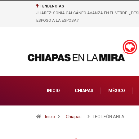
TENDENCIAS
O PERIODOS DE ÓSCAR SERRA, PASARÁ DEL
NO FUE UN ACCIDENTE:
INICIO
CHIAPAS
MÉXICO
Inicio
Chiapas
LEO LEÓN AFILA…