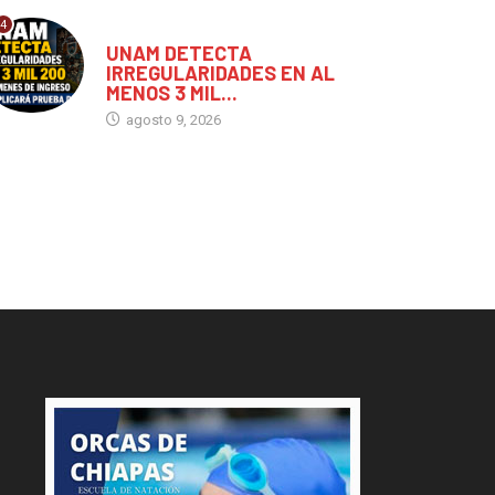
4
CHIAPAS
UNAM DETECTA
IRREGULARIDADES EN AL
MENOS 3 MIL...
agosto 9, 2026