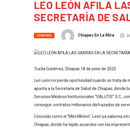
LEO LEÓN AFILA LA
SECRETARÍA DE SA
Chiapas En La Mira
ju
CHIAPAS
Tuxtla Gutiérrez, Chiapas 18 de junio de 2025
Leo León no pierde oportunidad cuando se trata de 
apunta a la Secretaría de Salud de Chiapas, donde b
Servicios Médicos Institucionales “SALUTIS” S.C., co
conseguir contratos millonarios disfrazados de servicio
Conocido como el “Mini Minino”, León ya saborea ot
Chiapas, donde ha tejido acuerdos con los impresent