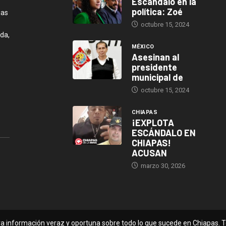
Escándalo en la
política: Zoé
ias
octubre 15, 2024
da,
MÉXICO
Asesinan al
presidente
municipal de
octubre 15, 2024
CHIAPAS
¡EXPLOTA
ESCÁNDALO EN
CHIAPAS!
ACUSAN
marzo 30, 2026
ara información veraz y oportuna sobre todo lo que sucede en Chiapas.