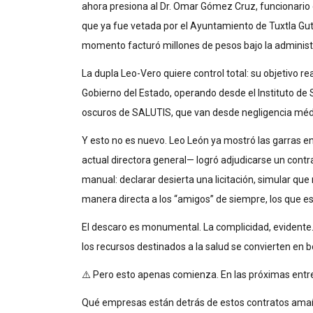
ahora presiona al Dr. Omar Gómez Cruz, funcionario 
que ya fue vetada por el Ayuntamiento de Tuxtla Guti
momento facturó millones de pesos bajo la administ
La dupla Leo-Vero quiere control total: su objetivo 
Gobierno del Estado, operando desde el Instituto de
oscuros de SALUTIS, que van desde negligencia médic
Y esto no es nuevo. Leo León ya mostró las garras 
actual directora general— logró adjudicarse un contr
manual: declarar desierta una licitación, simular que
manera directa a los “amigos” de siempre, los que est
El descaro es monumental. La complicidad, evidente
los recursos destinados a la salud se convierten en 
⚠️ Pero esto apenas comienza. En las próximas ent
Qué empresas están detrás de estos contratos ama