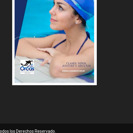
 Todos los Derechos Reservado.