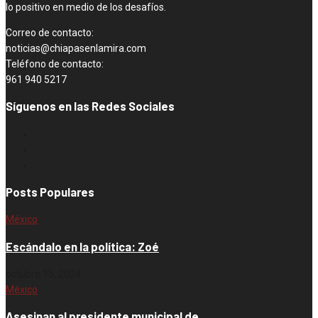
lo positivo en medio de los desafíos.
Correo de contacto:
noticias@chiapasenlamira.com
Teléfono de contacto:
961 940 5217
Síguenos en las Redes Sociales
Posts Populares
México
Escándalo en la política: Zoé
octubre 15, 2024
México
Asesinan al presidente municipal de