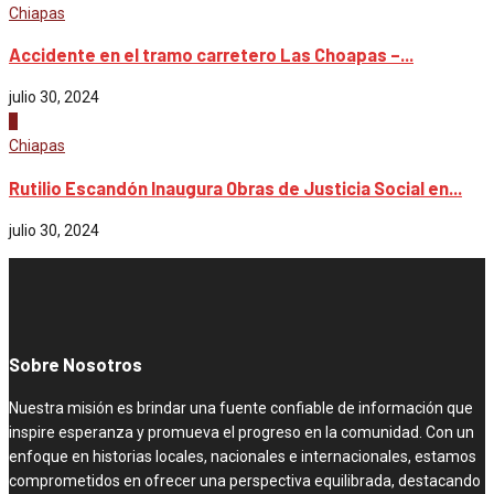
Chiapas
Accidente en el tramo carretero Las Choapas –...
julio 30, 2024
4
Chiapas
Rutilio Escandón Inaugura Obras de Justicia Social en...
julio 30, 2024
Sobre Nosotros
Nuestra misión es brindar una fuente confiable de información que
inspire esperanza y promueva el progreso en la comunidad. Con un
enfoque en historias locales, nacionales e internacionales, estamos
comprometidos en ofrecer una perspectiva equilibrada, destacando