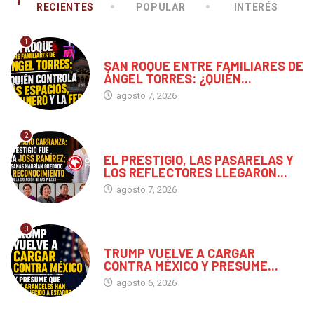
RECIENTES
POPULAR
INTERÉS
1
CHIAPAS
SAN ROQUE ENTRE FAMILIARES DE
ÁNGEL TORRES: ¿QUIÉN...
agosto 7, 2026
2
CHIAPAS
EL PRESTIGIO, LAS PASARELAS Y
LOS REFLECTORES LLEGARON...
agosto 7, 2026
3
MUNDO
TRUMP VUELVE A CARGAR
CONTRA MÉXICO Y PRESUME...
agosto 6, 2026