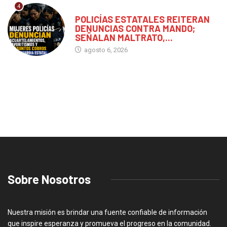
4
CHIAPAS
POLICÍAS ESTATALES REITERAN
DENUNCIAS CONTRA MANDO;
SEÑALAN MALTRATO,...
agosto 6, 2026
Sobre Nosotros
Nuestra misión es brindar una fuente confiable de información
que inspire esperanza y promueva el progreso en la comunidad.