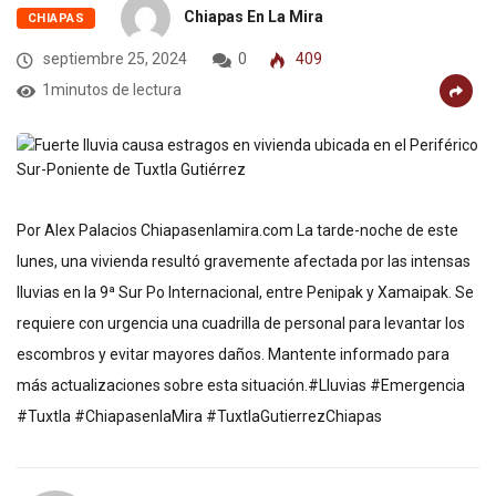
Chiapas En La Mira
CHIAPAS
septiembre 25, 2024
0
409
1minutos de lectura
Por Alex Palacios Chiapasenlamira.com La tarde-noche de este
lunes, una vivienda resultó gravemente afectada por las intensas
lluvias en la 9ª Sur Po Internacional, entre Penipak y Xamaipak. Se
requiere con urgencia una cuadrilla de personal para levantar los
escombros y evitar mayores daños. Mantente informado para
más actualizaciones sobre esta situación.#Lluvias #Emergencia
#Tuxtla #ChiapasenlaMira #TuxtlaGutierrezChiapas