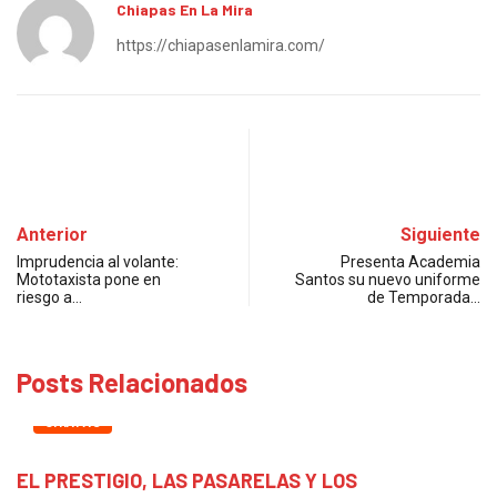
Chiapas En La Mira
https://chiapasenlamira.com/
Anterior
Siguiente
Imprudencia al volante:
Presenta Academia
Mototaxista pone en
Santos su nuevo uniforme
riesgo a…
de Temporada…
Posts Relacionados
CHIAPAS
EL PRESTIGIO, LAS PASARELAS Y LOS