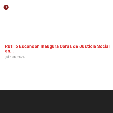
4
CHIAPAS
Rutilio Escandón Inaugura Obras de Justicia Social
en...
julio 30, 2024