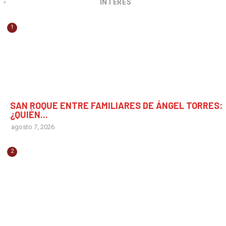
INTERÉS
1
CHIAPAS
SAN ROQUE ENTRE FAMILIARES DE ÁNGEL TORRES:
¿QUIÉN...
agosto 7, 2026
2
CHIAPAS