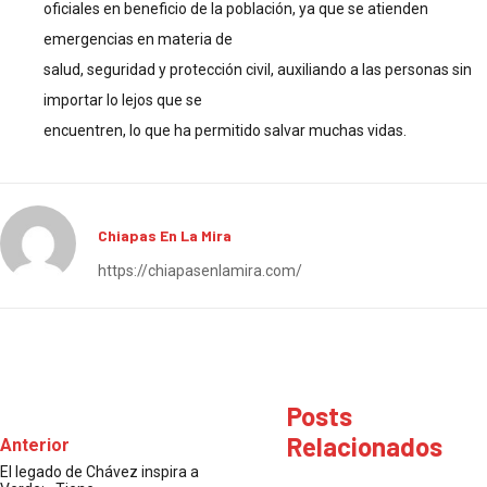
oficiales en beneficio de la población, ya que se atienden
emergencias en materia de
salud, seguridad y protección civil, auxiliando a las personas sin
importar lo lejos que se
encuentren, lo que ha permitido salvar muchas vidas.
Chiapas En La Mira
https://chiapasenlamira.com/
Posts
Relacionados
Anterior
El legado de Chávez inspira a
CHIAPAS
CHIAPAS
MUNDO