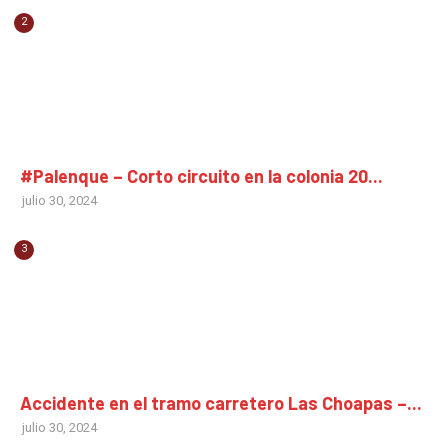
2
CHIAPAS
#Palenque – Corto circuito en la colonia 20...
julio 30, 2024
3
CHIAPAS
Accidente en el tramo carretero Las Choapas –...
julio 30, 2024