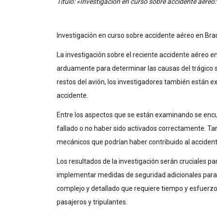
Título: «Investigación en curso sobre accidente aéreo:
Investigación en curso sobre accidente aéreo en Bras
La investigación sobre el reciente accidente aéreo e
arduamente para determinar las causas del trágico s
restos del avión, los investigadores también están e
accidente.
Entre los aspectos que se están examinando se encue
fallado o no haber sido activados correctamente. Ta
mecánicos que podrían haber contribuido al accident
Los resultados de la investigación serán cruciales pa
implementar medidas de seguridad adicionales para p
complejo y detallado que requiere tiempo y esfuerzo
pasajeros y tripulantes.