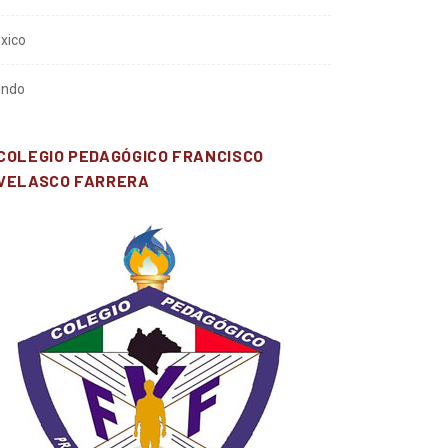
neral
xico
ndo
COLEGIO PEDAGÓGICO FRANCISCO
VELASCO FARRERA