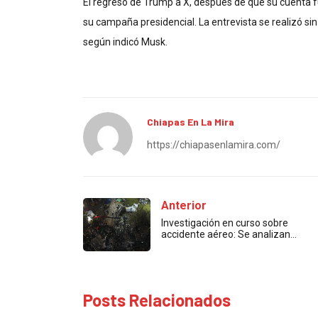
El regreso de Trump a X, después de que su cuenta f
su campaña presidencial. La entrevista se realizó si
según indicó Musk.
Chiapas En La Mira
https://chiapasenlamira.com/
Anterior
Investigación en curso sobre
accidente aéreo: Se analizan…
Posts Relacionados