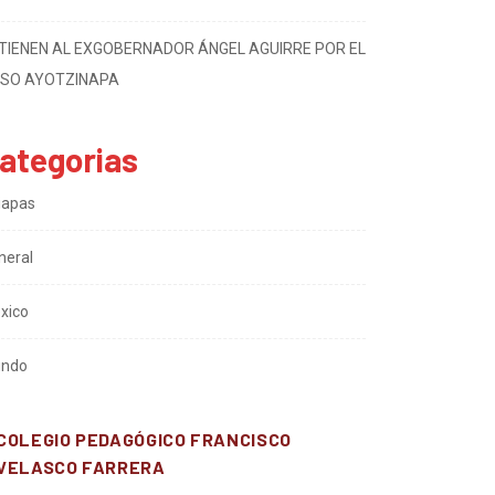
ACANTES DE CÉSAR GASTÉLUM
TIENEN AL EXGOBERNADOR ÁNGEL AGUIRRE POR EL
SO AYOTZINAPA
ategorias
iapas
neral
xico
ndo
COLEGIO PEDAGÓGICO FRANCISCO
VELASCO FARRERA