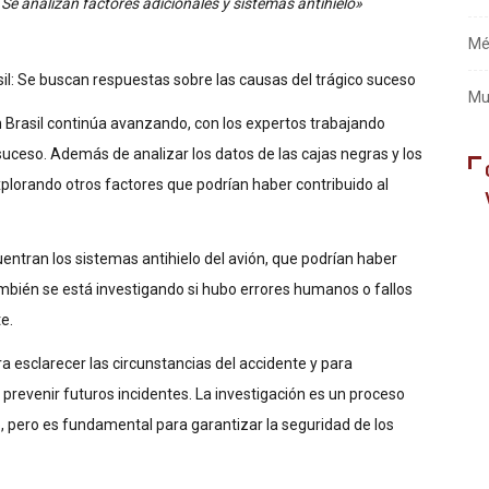
Ge
 Se analizan factores adicionales y sistemas antihielo»
Mé
il: Se buscan respuestas sobre las causas del trágico suceso
Mu
n Brasil continúa avanzando, con los expertos trabajando
uceso. Además de analizar los datos de las cajas negras y los
xplorando otros factores que podrían haber contribuido al
ntran los sistemas antihielo del avión, que podrían haber
mbién se está investigando si hubo errores humanos o fallos
e.
ra esclarecer las circunstancias del accidente y para
revenir futuros incidentes. La investigación es un proceso
, pero es fundamental para garantizar la seguridad de los