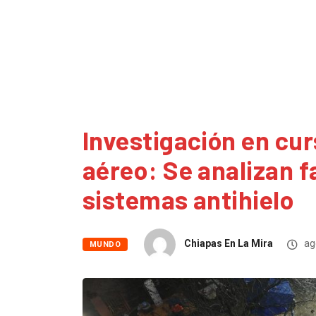
Investigación en cu
aéreo: Se analizan f
sistemas antihielo
Chiapas En La Mira
ag
MUNDO