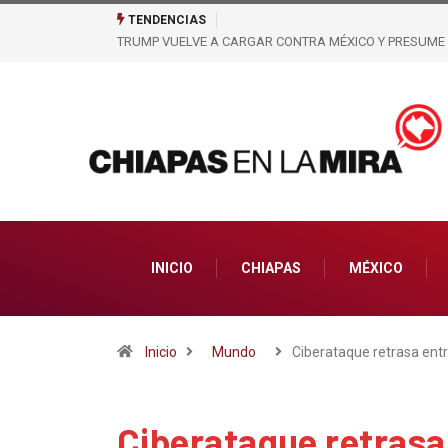
TENDENCIAS
POLICÍAS ESTATALES REITERAN DENUNCIAS CONTRA 
COBROS IRREGULARES
INICIO
CHIAPAS
MÉXICO
Inicio
Mundo
Ciberataque retrasa ent