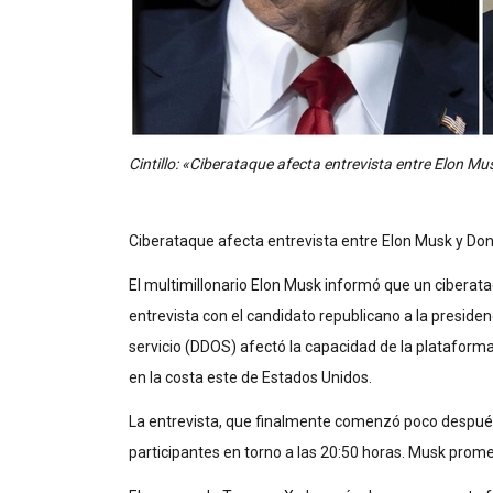
Cintillo: «Ciberataque afecta entrevista entre Elon M
Ciberataque afecta entrevista entre Elon Musk y Do
El multimillonario Elon Musk informó que un ciberat
entrevista con el candidato republicano a la presid
servicio (DDOS) afectó la capacidad de la plataform
en la costa este de Estados Unidos.
La entrevista, que finalmente comenzó poco después
participantes en torno a las 20:50 horas. Musk prometi