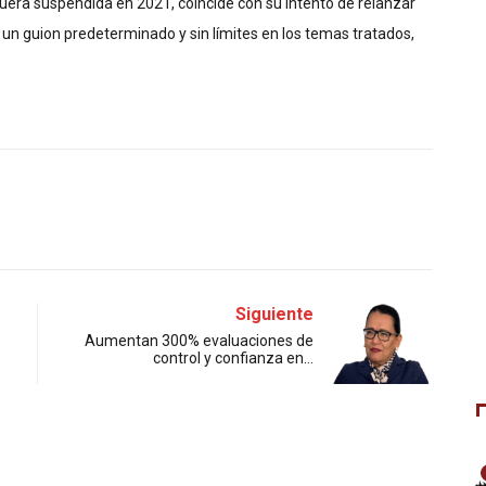
uera suspendida en 2021, coincide con su intento de relanzar
n un guion predeterminado y sin límites en los temas tratados,
Siguiente
Aumentan 300% evaluaciones de
control y confianza en…