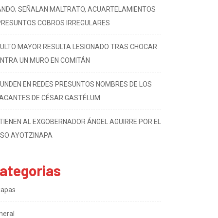
LICÍAS ESTATALES REITERAN DENUNCIAS CONTRA
NDO; SEÑALAN MALTRATO, ACUARTELAMIENTOS
PRESUNTOS COBROS IRREGULARES
ULTO MAYOR RESULTA LESIONADO TRAS CHOCAR
NTRA UN MURO EN COMITÁN
FUNDEN EN REDES PRESUNTOS NOMBRES DE LOS
ACANTES DE CÉSAR GASTÉLUM
TIENEN AL EXGOBERNADOR ÁNGEL AGUIRRE POR EL
SO AYOTZINAPA
ategorias
iapas