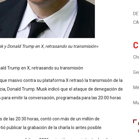
AT
DE
CA
C
usk y Donald Trump en X, retrasando su transmisión»
Ch
nald Trump en X, retrasando su transmisión
Ge
aque masivo contra su plataforma X retrasó la transmisión de la
Mé
encia, Donald Trump. Musk indicó que el ataque de denegación de
a para emitir la conversación, programada para las 20:00 horas
Mu
 de las 20:30 horas, contó con más de un millón de
ó publicar la grabación de la charla lo antes posible.