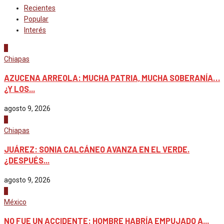
Recientes
Popular
Interés
1
Chiapas
AZUCENA ARREOLA: MUCHA PATRIA, MUCHA SOBERANÍA…
¿Y LOS...
agosto 9, 2026
2
Chiapas
JUÁREZ: SONIA CALCÁNEO AVANZA EN EL VERDE.
¿DESPUÉS...
agosto 9, 2026
3
México
NO FUE UN ACCIDENTE: HOMBRE HABRÍA EMPUJADO A...