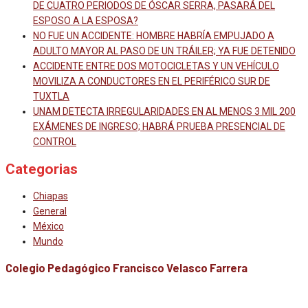
DE CUATRO PERIODOS DE ÓSCAR SERRA, PASARÁ DEL
ESPOSO A LA ESPOSA?
NO FUE UN ACCIDENTE: HOMBRE HABRÍA EMPUJADO A
ADULTO MAYOR AL PASO DE UN TRÁILER; YA FUE DETENIDO
ACCIDENTE ENTRE DOS MOTOCICLETAS Y UN VEHÍCULO
MOVILIZA A CONDUCTORES EN EL PERIFÉRICO SUR DE
TUXTLA
UNAM DETECTA IRREGULARIDADES EN AL MENOS 3 MIL 200
EXÁMENES DE INGRESO; HABRÁ PRUEBA PRESENCIAL DE
CONTROL
Categorias
Chiapas
General
México
Mundo
Colegio Pedagógico Francisco Velasco Farrera