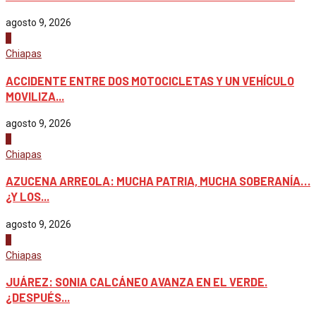
agosto 9, 2026
4
Chiapas
ACCIDENTE ENTRE DOS MOTOCICLETAS Y UN VEHÍCULO
MOVILIZA...
agosto 9, 2026
1
Chiapas
AZUCENA ARREOLA: MUCHA PATRIA, MUCHA SOBERANÍA…
¿Y LOS...
agosto 9, 2026
2
Chiapas
JUÁREZ: SONIA CALCÁNEO AVANZA EN EL VERDE.
¿DESPUÉS...