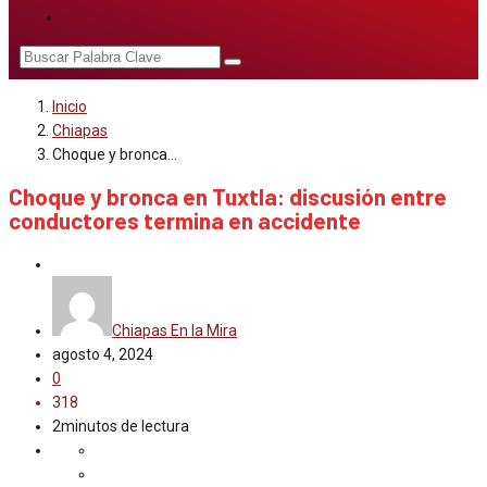
Inicio
Chiapas
Choque y bronca…
Choque y bronca en Tuxtla: discusión entre
conductores termina en accidente
Chiapas
Chiapas En la Mira
agosto 4, 2024
0
318
2minutos de lectura