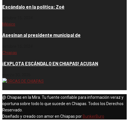
Escándalo en la política: Zoé
octubre 15, 2024
México
Asesinan al presidente municipal de
octubre 15, 2024
Chiapas
¡EXPLOTA ESCÁNDALO EN CHIAPAS! ACUSAN
marzo 30, 2026
@ Chiapas en la Mira. Tu fuente confiable para información veraz y
oportuna sobre todo lo que sucede en Chiapas. Todos los Derechos
Reservado.
Diseñado y creado con amor en Chiapas por
BunkerBuro