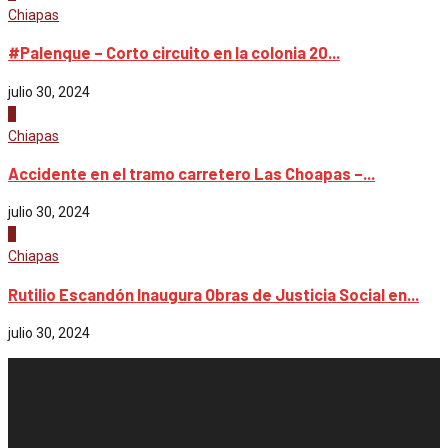
Chiapas
#Palenque – Corto circuito en la colonia 20...
julio 30, 2024
3
Chiapas
Accidente en el tramo carretero Las Choapas –...
julio 30, 2024
4
Chiapas
Rutilio Escandón Inaugura Obras de Justicia Social en...
julio 30, 2024