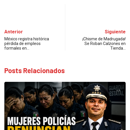
Anterior
Siguiente
México registra histórica
¡Chisme de Madrugada!
pérdida de empleos
Se Roban Calzones en
formales en…
Tienda…
Posts Relacionados