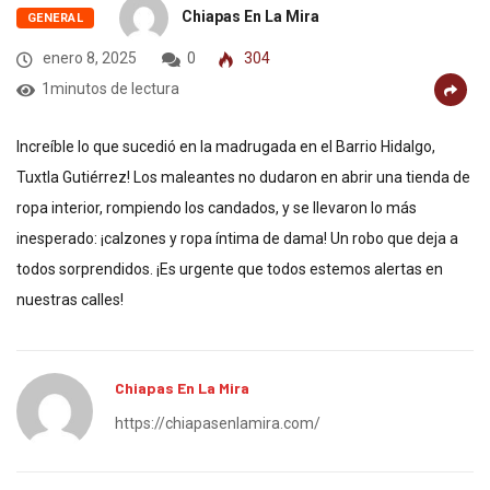
Chiapas En La Mira
GENERAL
enero 8, 2025
0
304
1minutos de lectura
Increíble lo que sucedió en la madrugada en el Barrio Hidalgo,
Tuxtla Gutiérrez! Los maleantes no dudaron en abrir una tienda de
ropa interior, rompiendo los candados, y se llevaron lo más
inesperado: ¡calzones y ropa íntima de dama! Un robo que deja a
todos sorprendidos. ¡Es urgente que todos estemos alertas en
nuestras calles!
Chiapas En La Mira
https://chiapasenlamira.com/