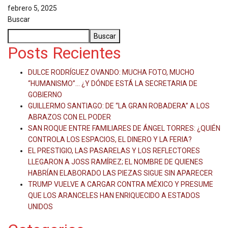
febrero 5, 2025
Buscar
Buscar
Posts Recientes
DULCE RODRÍGUEZ OVANDO: MUCHA FOTO, MUCHO
“HUMANISMO”… ¿Y DÓNDE ESTÁ LA SECRETARIA DE
GOBIERNO
GUILLERMO SANTIAGO: DE “LA GRAN ROBADERA” A LOS
ABRAZOS CON EL PODER
SAN ROQUE ENTRE FAMILIARES DE ÁNGEL TORRES: ¿QUIÉN
CONTROLA LOS ESPACIOS, EL DINERO Y LA FERIA?
EL PRESTIGIO, LAS PASARELAS Y LOS REFLECTORES
LLEGARON A JOSS RAMÍREZ; EL NOMBRE DE QUIENES
HABRÍAN ELABORADO LAS PIEZAS SIGUE SIN APARECER
TRUMP VUELVE A CARGAR CONTRA MÉXICO Y PRESUME
QUE LOS ARANCELES HAN ENRIQUECIDO A ESTADOS
UNIDOS