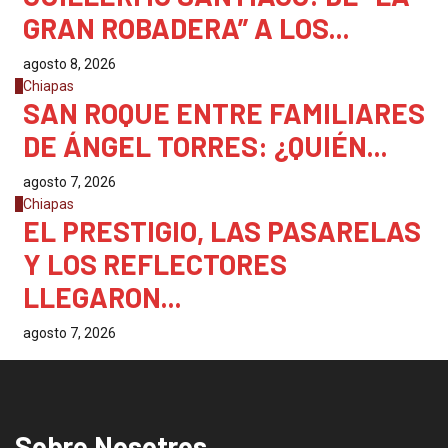
GRAN ROBADERA” A LOS...
agosto 8, 2026
3
Chiapas
SAN ROQUE ENTRE FAMILIARES
DE ÁNGEL TORRES: ¿QUIÉN...
agosto 7, 2026
4
Chiapas
EL PRESTIGIO, LAS PASARELAS
Y LOS REFLECTORES
LLEGARON...
agosto 7, 2026
Sobre Nosotros