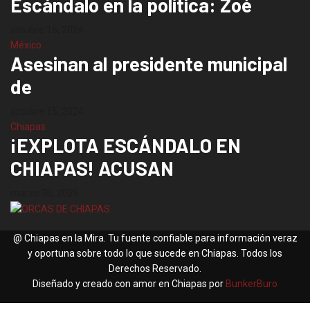
Escándalo en la política: Zoé
octubre 15, 2024
México
Asesinan al presidente municipal
de
octubre 15, 2024
Chiapas
¡EXPLOTA ESCÁNDALO EN
CHIAPAS! ACUSAN
marzo 30, 2026
@ Chiapas en la Mira. Tu fuente confiable para información veraz
y oportuna sobre todo lo que sucede en Chiapas. Todos los
Derechos Reservado.
Diseñado y creado con amor en Chiapas por
BunkerBuro