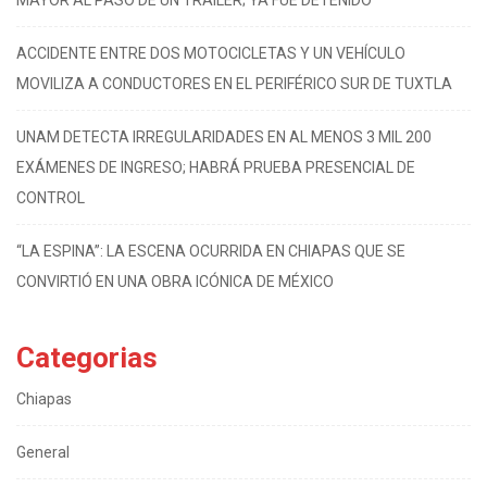
MAYOR AL PASO DE UN TRÁILER; YA FUE DETENIDO
ACCIDENTE ENTRE DOS MOTOCICLETAS Y UN VEHÍCULO
MOVILIZA A CONDUCTORES EN EL PERIFÉRICO SUR DE TUXTLA
UNAM DETECTA IRREGULARIDADES EN AL MENOS 3 MIL 200
EXÁMENES DE INGRESO; HABRÁ PRUEBA PRESENCIAL DE
CONTROL
“LA ESPINA”: LA ESCENA OCURRIDA EN CHIAPAS QUE SE
CONVIRTIÓ EN UNA OBRA ICÓNICA DE MÉXICO
Categorias
Chiapas
General