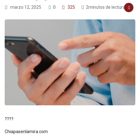
marzo 12, 2025
0
325
2minutos de lectura
????
Chiapasenlamira.com